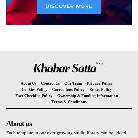
Khabar Satta
News
About Us
Contact Us
Our Team
Privacy Policy
Cookies Policy
Corrections Policy
Ethics Policy
Fact-Checking Policy
Ownership & Funding Information
Terms & Conditions
About us
Each template in our ever growing studio library can be added