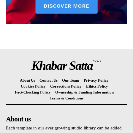
Khabar Satta
News
About Us
Contact Us
Our Team
Privacy Policy
Cookies Policy
Corrections Policy
Ethics Policy
Fact-Checking Policy
Ownership & Funding Information
Terms & Conditions
About us
Each template in our ever growing studio library can be added