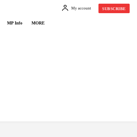
My account
SUBSCRIBE
MP Info
MORE