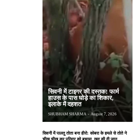
सिवनी में टाइगर की दस्तक! फार्म
हाउस के पास घोड़े का शिकार,
इलाके में दहशत
SHUBHAM SHARMA
-
August 7, 2026
सिवनी में पालतू तोता बना हीरो: कोबरा के हमले से तोते ने
चीख चीख कर परिवार को बचाया, खुद की दी जान