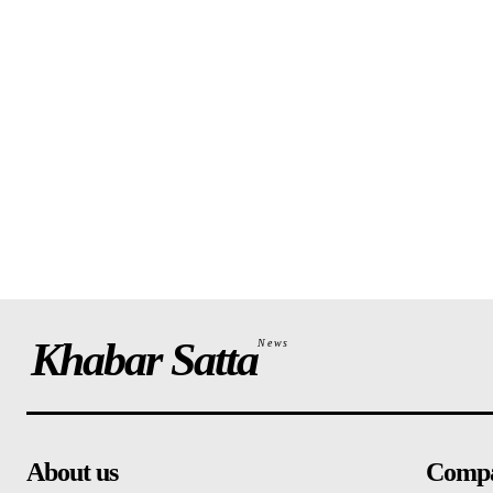
Khabar Satta
News
About us
Comp