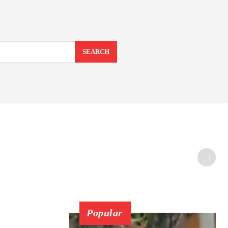
SEARCH
Popular