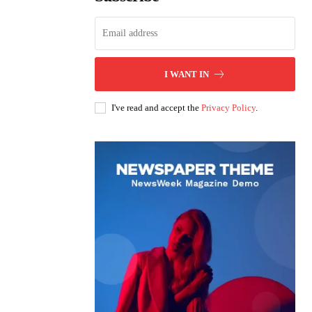
I WANT IN
I've read and accept the
Privacy Policy
.