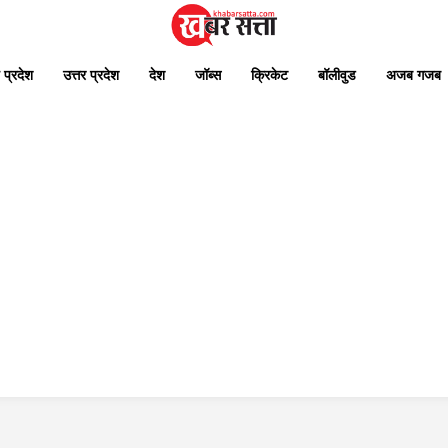
 प्रदेश
उत्तर प्रदेश
देश
जॉब्स
क्रिकेट
बॉलीवुड
अजब गजब