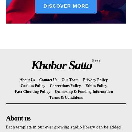
Khabar Satta
News
About Us
Contact Us
Our Team
Privacy Policy
Cookies Policy
Corrections Policy
Ethics Policy
Fact-Checking Policy
Ownership & Funding Information
Terms & Conditions
About us
Each template in our ever growing studio library can be added