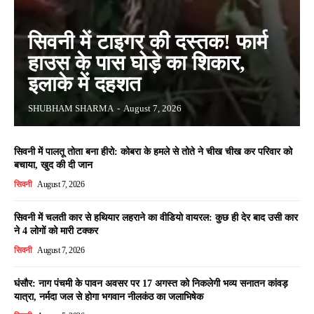
सिवनी में टाइगर की दस्तक! फार्म
हाउस के पास घोड़े का शिकार,
इलाके में दहशत
SHUBHAM SHARMA
-
August 7, 2026
सिवनी में पालतू तोता बना हीरो: कोबरा के हमले से तोते ने चीख चीख कर परिवार को
बचाया, खुद की दी जान
सिवनी
August 7, 2026
सिवनी में चलती कार से हथियार लहराने का वीडियो वायरल: कुछ ही देर बाद उसी कार
ने 4 लोगों को मारी टक्कर
सिवनी
August 7, 2026
घंसौर: नाग पंचमी के पावन अवसर पर 17 अगस्त को निकलेगी भव्य सनातन कांवड़
यात्रा, नर्मदा जल से होगा भगवान नीलकंठ का जलाभिषेक