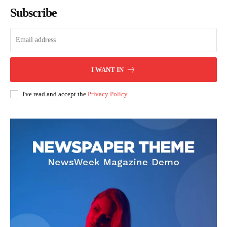
Subscribe
I WANT IN
I've read and accept the
Privacy Policy
.