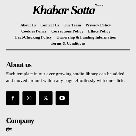
Khabar Satta
News
About Us
Contact Us
Our Team
Privacy Policy
Cookies Policy
Corrections Policy
Ethics Policy
Fact-Checking Policy
Ownership & Funding Information
Terms & Conditions
About us
Each template in our ever growing studio library can be added
and moved around within any page effortlessly with one click.
Company
होम