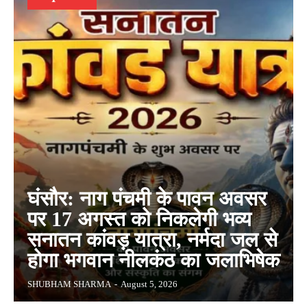
घंसौर: नाग पंचमी के पावन अवसर
पर 17 अगस्त को निकलेगी भव्य
सनातन कांवड़ यात्रा, नर्मदा जल से
होगा भगवान नीलकंठ का जलाभिषेक
SHUBHAM SHARMA
-
August 5, 2026