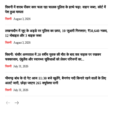
सिवनी में शराब पीकर कार चला रहा चालक पुलिस के हत्थे चढ़ा: वाहन जब्त; कोर्ट में
पेश हुआ मामला
सिवनी
August 3, 2026
लखनादौन में जुए के अड्डे पर पुलिस का छापा, 10 जुआरी गिरफ्तार; ₹50,640 नकद,
12 मोबाइल और 3 बाइक जब्त
सिवनी
August 3, 2026
सिवनी: घंसौर अस्पताल में 20 वर्षीय युवक की मौत के बाद शव सड़क पर रखकर
चक्काजाम, एंबुलेंस और स्वास्थ्य सुविधाओं को लेकर परिजनों का...
सिवनी
July 31, 2026
भीमगढ़ बांध के दो गेट आज 11:30 बजे खुलेंगे, बैनगंगा नदी किनारे रहने वालों के लिए
अलर्ट जारी, छोड़ा जाएगा 265 क्यूमेक्स पानी
सिवनी
July 31, 2026