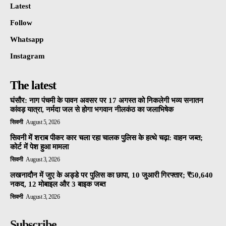
Latest
Follow
Whatsapp
Instagram
The latest
घंसौर: नाग पंचमी के पावन अवसर पर 17 अगस्त को निकलेगी भव्य सनातन
कांवड़ यात्रा, नर्मदा जल से होगा भगवान नीलकंठ का जलाभिषेक
सिवनी
August 5, 2026
सिवनी में शराब पीकर कार चला रहा चालक पुलिस के हत्थे चढ़ा: वाहन जब्त;
कोर्ट में पेश हुआ मामला
सिवनी
August 3, 2026
लखनादौन में जुए के अड्डे पर पुलिस का छापा, 10 जुआरी गिरफ्तार; ₹50,640
नकद, 12 मोबाइल और 3 बाइक जब्त
सिवनी
August 3, 2026
Subscribe