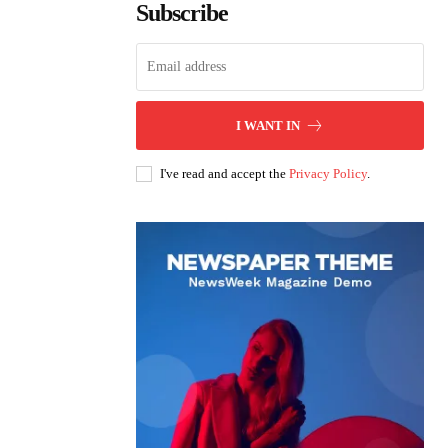
Subscribe
I WANT IN
I've read and accept the
Privacy Policy
.