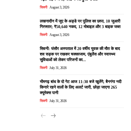
सिवनी
August 3, 2026
लखनादौन में जुए के अड्डे पर पुलिस का छापा, 10 जुआरी
गिरफ्तार; ₹50,640 नकद, 12 मोबाइल और 3 बाइक जब्त
सिवनी
August 3, 2026
सिवनी: घंसौर अस्पताल में 20 वर्षीय युवक की मौत के बाद
शव सड़क पर रखकर चक्काजाम, एंबुलेंस और स्वास्थ्य
सुविधाओं को लेकर परिजनों का...
सिवनी
July 31, 2026
भीमगढ़ बांध के दो गेट आज 11:30 बजे खुलेंगे, बैनगंगा नदी
किनारे रहने वालों के लिए अलर्ट जारी, छोड़ा जाएगा 265
क्यूमेक्स पानी
सिवनी
July 31, 2026