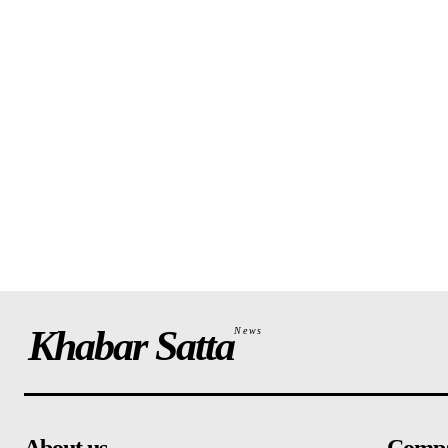
Khabar Satta
News