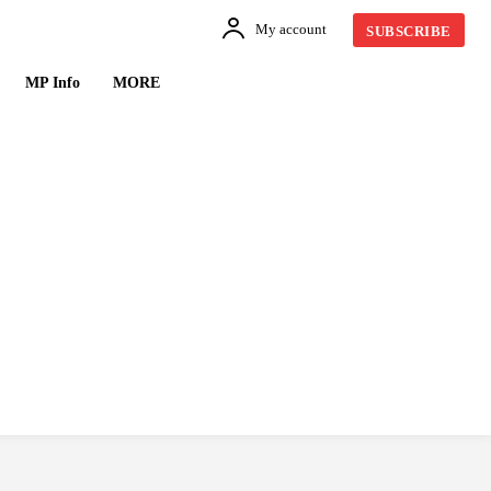
My account
SUBSCRIBE
MP Info
MORE