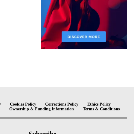
y
Cookies Policy
Corrections Policy
Ethics Policy
y
Ownership & Funding Information
Terms & Conditions