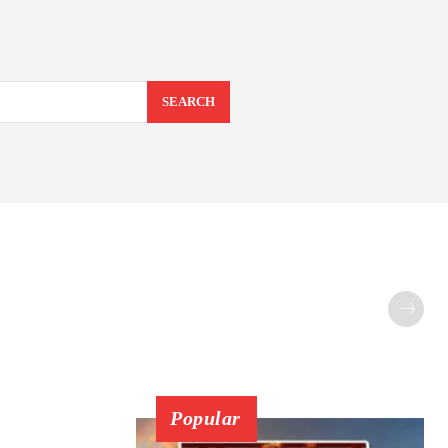
SEARCH
Popular