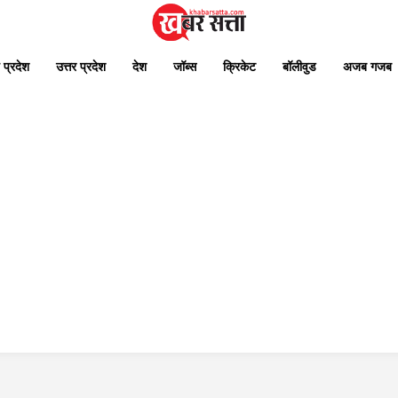
 प्रदेश
उत्तर प्रदेश
देश
जॉब्स
क्रिकेट
बॉलीवुड
अजब गजब