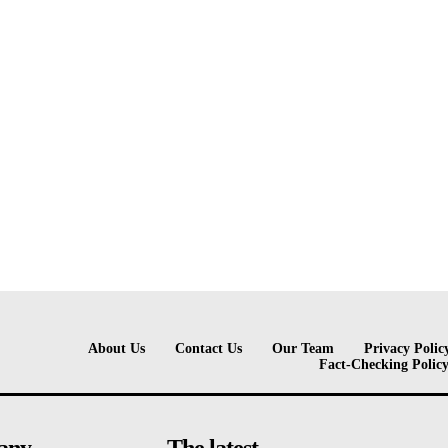
About Us
Contact Us
Our Team
Privacy Polic
Fact-Checking Polic