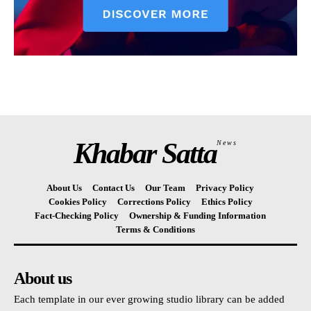
Khabar Satta
News
About Us
Contact Us
Our Team
Privacy Policy
Cookies Policy
Corrections Policy
Ethics Policy
Fact-Checking Policy
Ownership & Funding Information
Terms & Conditions
About us
Each template in our ever growing studio library can be added