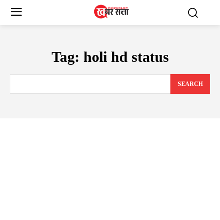
Tag:
holi hd status
SEARCH