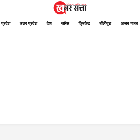
 प्रदेश
उत्तर प्रदेश
देश
जॉब्स
क्रिकेट
बॉलीवुड
अजब गजब