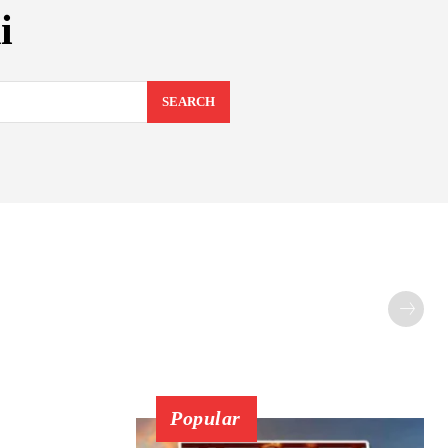
i
SEARCH
Popular