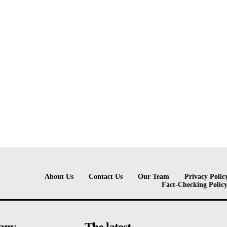
About Us
Contact Us
Our Team
Privacy Polic
Fact-Checking Polic