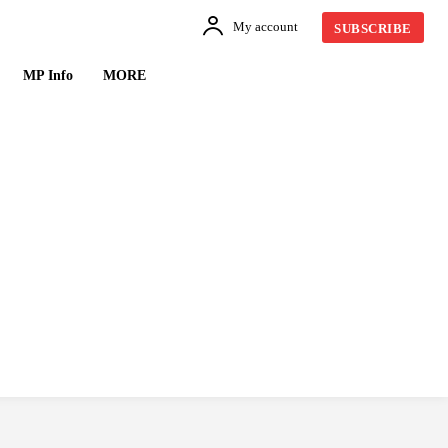
My account
SUBSCRIBE
MP Info
MORE