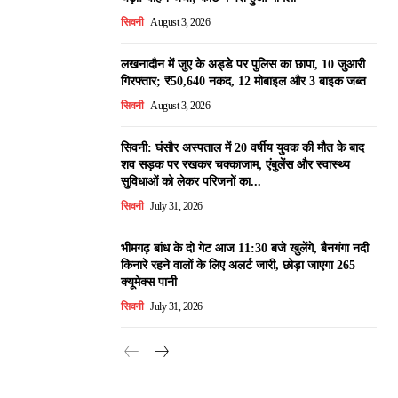
सिवनी
August 3, 2026
लखनादौन में जुए के अड्डे पर पुलिस का छापा, 10 जुआरी
गिरफ्तार; ₹50,640 नकद, 12 मोबाइल और 3 बाइक जब्त
सिवनी
August 3, 2026
सिवनी: घंसौर अस्पताल में 20 वर्षीय युवक की मौत के बाद
शव सड़क पर रखकर चक्काजाम, एंबुलेंस और स्वास्थ्य
सुविधाओं को लेकर परिजनों का...
सिवनी
July 31, 2026
भीमगढ़ बांध के दो गेट आज 11:30 बजे खुलेंगे, बैनगंगा नदी
किनारे रहने वालों के लिए अलर्ट जारी, छोड़ा जाएगा 265
क्यूमेक्स पानी
सिवनी
July 31, 2026