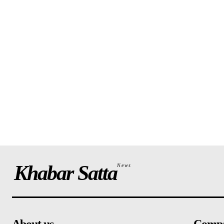
Khabar Satta
News