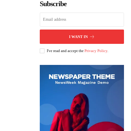
Subscribe
I WANT IN
I've read and accept the
Privacy Policy
.