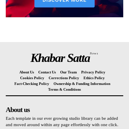
Khabar Satta
News
About Us
Contact Us
Our Team
Privacy Policy
Cookies Policy
Corrections Policy
Ethics Policy
Fact-Checking Policy
Ownership & Funding Information
Terms & Conditions
About us
Each template in our ever growing studio library can be added
and moved around within any page effortlessly with one click.