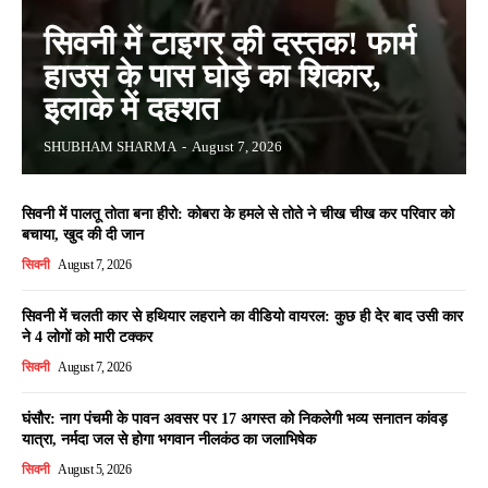
सिवनी में टाइगर की दस्तक! फार्म
हाउस के पास घोड़े का शिकार,
इलाके में दहशत
SHUBHAM SHARMA
-
August 7, 2026
सिवनी में पालतू तोता बना हीरो: कोबरा के हमले से तोते ने चीख चीख कर परिवार को
बचाया, खुद की दी जान
सिवनी
August 7, 2026
सिवनी में चलती कार से हथियार लहराने का वीडियो वायरल: कुछ ही देर बाद उसी कार
ने 4 लोगों को मारी टक्कर
सिवनी
August 7, 2026
घंसौर: नाग पंचमी के पावन अवसर पर 17 अगस्त को निकलेगी भव्य सनातन कांवड़
यात्रा, नर्मदा जल से होगा भगवान नीलकंठ का जलाभिषेक
सिवनी
August 5, 2026