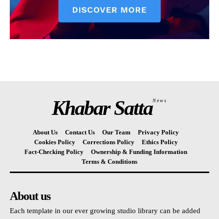
Khabar Satta
News
About Us
Contact Us
Our Team
Privacy Policy
Cookies Policy
Corrections Policy
Ethics Policy
Fact-Checking Policy
Ownership & Funding Information
Terms & Conditions
About us
Each template in our ever growing studio library can be added