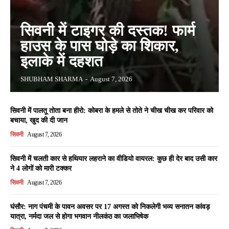
सिवनी में टाइगर की दस्तक! फार्म
हाउस के पास घोड़े का शिकार,
इलाके में दहशत
SHUBHAM SHARMA
-
August 7, 2026
सिवनी में पालतू तोता बना हीरो: कोबरा के हमले से तोते ने चीख चीख कर परिवार को
बचाया, खुद की दी जान
सिवनी
August 7, 2026
सिवनी में चलती कार से हथियार लहराने का वीडियो वायरल: कुछ ही देर बाद उसी कार
ने 4 लोगों को मारी टक्कर
सिवनी
August 7, 2026
घंसौर: नाग पंचमी के पावन अवसर पर 17 अगस्त को निकलेगी भव्य सनातन कांवड़
यात्रा, नर्मदा जल से होगा भगवान नीलकंठ का जलाभिषेक