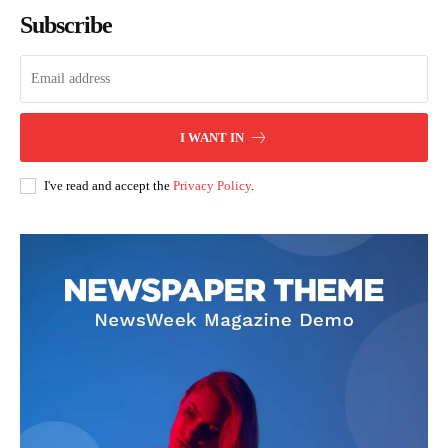
Subscribe
I WANT IN
I've read and accept the
Privacy Policy
.