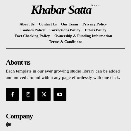
Khabar Satta
News
About Us
Contact Us
Our Team
Privacy Policy
Cookies Policy
Corrections Policy
Ethics Policy
Fact-Checking Policy
Ownership & Funding Information
Terms & Conditions
About us
Each template in our ever growing studio library can be added
and moved around within any page effortlessly with one click.
Company
होम