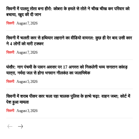
सिवनी में पालतू तोता बना हीरो: कोबरा के हमले से तोते ने चीख चीख कर परिवार को
बचाया, खुद की दी जान
सिवनी
August 7, 2026
सिवनी में चलती कार से हथियार लहराने का वीडियो वायरल: कुछ ही देर बाद उसी कार
ने 4 लोगों को मारी टक्कर
सिवनी
August 7, 2026
घंसौर: नाग पंचमी के पावन अवसर पर 17 अगस्त को निकलेगी भव्य सनातन कांवड़
यात्रा, नर्मदा जल से होगा भगवान नीलकंठ का जलाभिषेक
सिवनी
August 5, 2026
सिवनी में शराब पीकर कार चला रहा चालक पुलिस के हत्थे चढ़ा: वाहन जब्त; कोर्ट में
पेश हुआ मामला
सिवनी
August 3, 2026