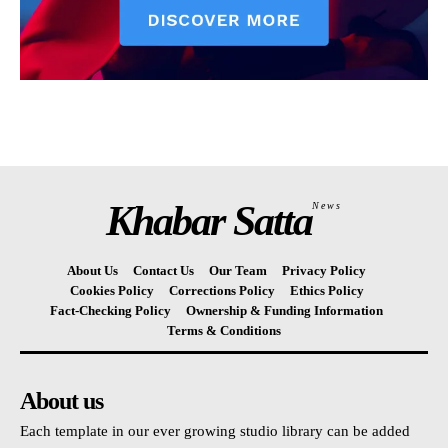
Khabar Satta
News
About Us
Contact Us
Our Team
Privacy Policy
Cookies Policy
Corrections Policy
Ethics Policy
Fact-Checking Policy
Ownership & Funding Information
Terms & Conditions
About us
Each template in our ever growing studio library can be added