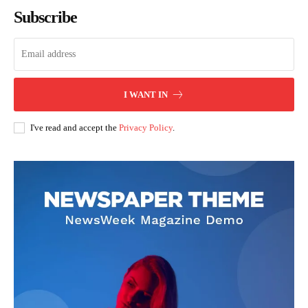
Subscribe
I WANT IN
I've read and accept the
Privacy Policy
.