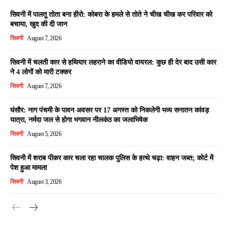
सिवनी में पालतू तोता बना हीरो: कोबरा के हमले से तोते ने चीख चीख कर परिवार को
बचाया, खुद की दी जान
सिवनी
August 7, 2026
सिवनी में चलती कार से हथियार लहराने का वीडियो वायरल: कुछ ही देर बाद उसी कार
ने 4 लोगों को मारी टक्कर
सिवनी
August 7, 2026
घंसौर: नाग पंचमी के पावन अवसर पर 17 अगस्त को निकलेगी भव्य सनातन कांवड़
यात्रा, नर्मदा जल से होगा भगवान नीलकंठ का जलाभिषेक
सिवनी
August 5, 2026
सिवनी में शराब पीकर कार चला रहा चालक पुलिस के हत्थे चढ़ा: वाहन जब्त; कोर्ट में
पेश हुआ मामला
सिवनी
August 3, 2026