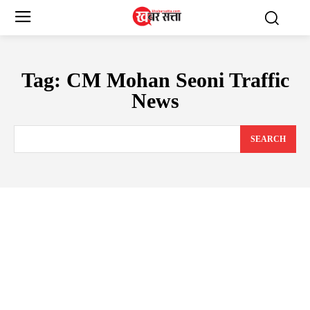
Tag:
CM Mohan Seoni Traffic
News
SEARCH