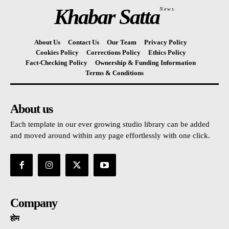
Khabar Satta
News
About Us
Contact Us
Our Team
Privacy Policy
Cookies Policy
Corrections Policy
Ethics Policy
Fact-Checking Policy
Ownership & Funding Information
Terms & Conditions
About us
Each template in our ever growing studio library can be added
and moved around within any page effortlessly with one click.
Company
होम