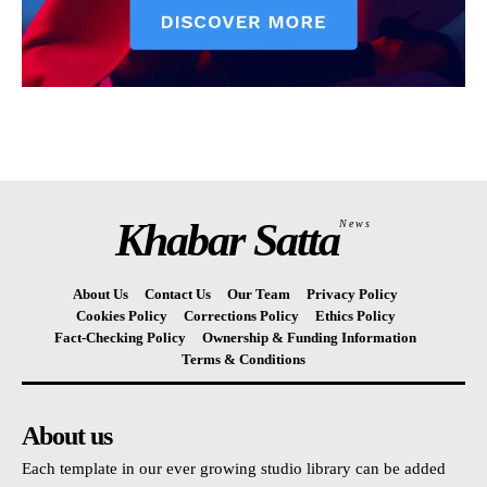
Khabar Satta
News
About Us
Contact Us
Our Team
Privacy Policy
Cookies Policy
Corrections Policy
Ethics Policy
Fact-Checking Policy
Ownership & Funding Information
Terms & Conditions
About us
Each template in our ever growing studio library can be added