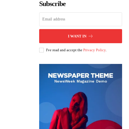
Subscribe
I WANT IN
I've read and accept the
Privacy Policy
.