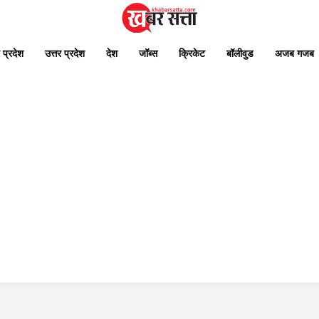
 प्रदेश
उत्तर प्रदेश
देश
जॉब्स
क्रिकेट
बॉलीवुड
अजब गजब