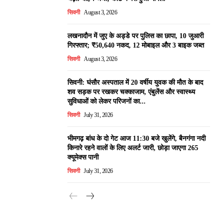
सिवनी
August 3, 2026
लखनादौन में जुए के अड्डे पर पुलिस का छापा, 10 जुआरी
गिरफ्तार; ₹50,640 नकद, 12 मोबाइल और 3 बाइक जब्त
सिवनी
August 3, 2026
सिवनी: घंसौर अस्पताल में 20 वर्षीय युवक की मौत के बाद
शव सड़क पर रखकर चक्काजाम, एंबुलेंस और स्वास्थ्य
सुविधाओं को लेकर परिजनों का...
सिवनी
July 31, 2026
भीमगढ़ बांध के दो गेट आज 11:30 बजे खुलेंगे, बैनगंगा नदी
किनारे रहने वालों के लिए अलर्ट जारी, छोड़ा जाएगा 265
क्यूमेक्स पानी
सिवनी
July 31, 2026