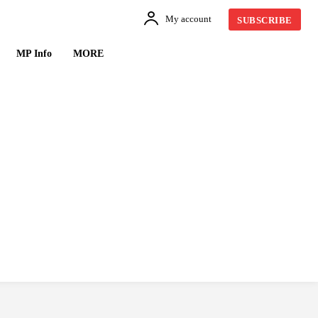
My account
SUBSCRIBE
MP Info
MORE