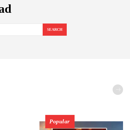
ad
SEARCH
Popular