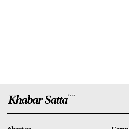
Khabar Satta
News