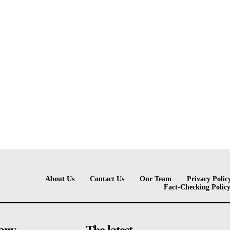
About Us
Contact Us
Our Team
Privacy Polic
Fact-Checking Polic