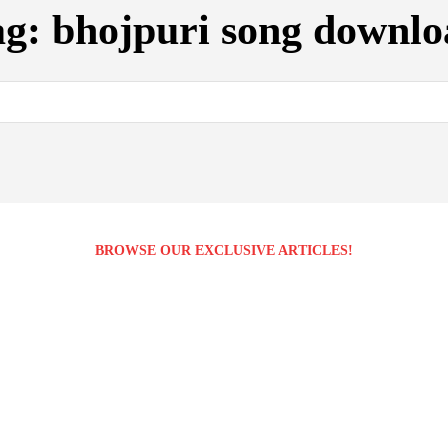
ag:
bhojpuri song downlo
BROWSE OUR EXCLUSIVE ARTICLES!