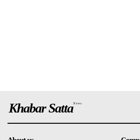
Khabar Satta
News