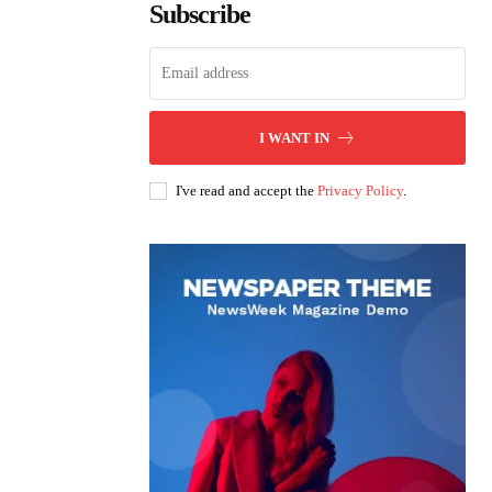
Subscribe
I WANT IN
I've read and accept the
Privacy Policy
.