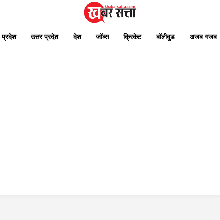
 प्रदेश
उत्तर प्रदेश
देश
जॉब्स
क्रिकेट
बॉलीवुड
अजब गजब