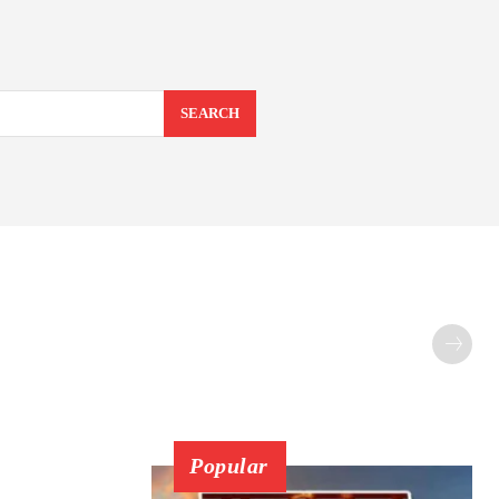
SEARCH
Popular