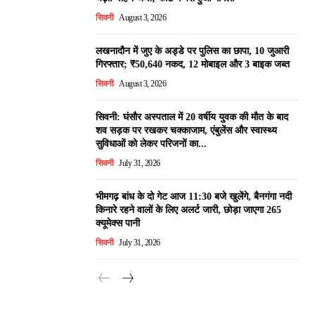
सिवनी
August 3, 2026
लखनादौन में जुए के अड्डे पर पुलिस का छापा, 10 जुआरी
गिरफ्तार; ₹50,640 नकद, 12 मोबाइल और 3 बाइक जब्त
सिवनी
August 3, 2026
सिवनी: घंसौर अस्पताल में 20 वर्षीय युवक की मौत के बाद
शव सड़क पर रखकर चक्काजाम, एंबुलेंस और स्वास्थ्य
सुविधाओं को लेकर परिजनों का...
सिवनी
July 31, 2026
भीमगढ़ बांध के दो गेट आज 11:30 बजे खुलेंगे, बैनगंगा नदी
किनारे रहने वालों के लिए अलर्ट जारी, छोड़ा जाएगा 265
क्यूमेक्स पानी
सिवनी
July 31, 2026