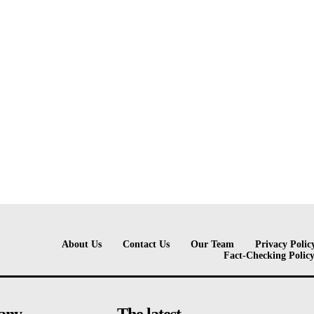
About Us
Contact Us
Our Team
Privacy Polic
Fact-Checking Polic