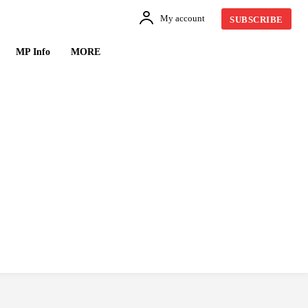
My account
SUBSCRIBE
MP Info
MORE