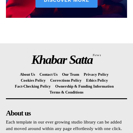
Khabar Satta
News
About Us
Contact Us
Our Team
Privacy Policy
Cookies Policy
Corrections Policy
Ethics Policy
Fact-Checking Policy
Ownership & Funding Information
Terms & Conditions
About us
Each template in our ever growing studio library can be added
and moved around within any page effortlessly with one click.