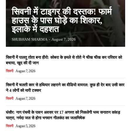
सिवनी में टाइगर की दस्तक! फार्म
हाउस के पास घोड़े का शिकार,
इलाके में दहशत
SHUBHAM SHARMA
-
August 7, 2026
सिवनी में पालतू तोता बना हीरो: कोबरा के हमले से तोते ने चीख चीख कर परिवार को
बचाया, खुद की दी जान
सिवनी
August 7, 2026
सिवनी में चलती कार से हथियार लहराने का वीडियो वायरल: कुछ ही देर बाद उसी कार
ने 4 लोगों को मारी टक्कर
सिवनी
August 7, 2026
घंसौर: नाग पंचमी के पावन अवसर पर 17 अगस्त को निकलेगी भव्य सनातन कांवड़
यात्रा, नर्मदा जल से होगा भगवान नीलकंठ का जलाभिषेक
सिवनी
August 5, 2026