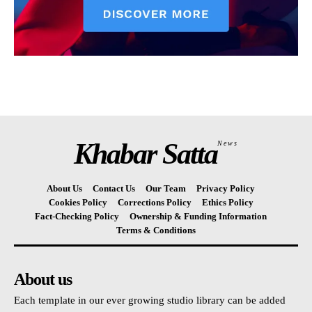
Khabar Satta
News
About Us
Contact Us
Our Team
Privacy Policy
Cookies Policy
Corrections Policy
Ethics Policy
Fact-Checking Policy
Ownership & Funding Information
Terms & Conditions
About us
Each template in our ever growing studio library can be added