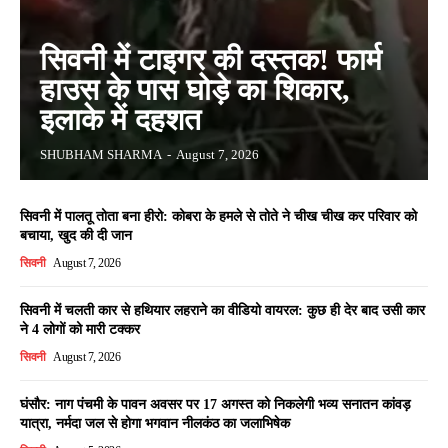
सिवनी में टाइगर की दस्तक! फार्म
हाउस के पास घोड़े का शिकार,
इलाके में दहशत
SHUBHAM SHARMA
-
August 7, 2026
सिवनी में पालतू तोता बना हीरो: कोबरा के हमले से तोते ने चीख चीख कर परिवार को
बचाया, खुद की दी जान
सिवनी
August 7, 2026
सिवनी में चलती कार से हथियार लहराने का वीडियो वायरल: कुछ ही देर बाद उसी कार
ने 4 लोगों को मारी टक्कर
सिवनी
August 7, 2026
घंसौर: नाग पंचमी के पावन अवसर पर 17 अगस्त को निकलेगी भव्य सनातन कांवड़
यात्रा, नर्मदा जल से होगा भगवान नीलकंठ का जलाभिषेक