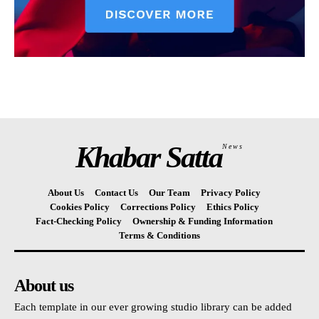
Khabar Satta
News
About Us
Contact Us
Our Team
Privacy Policy
Cookies Policy
Corrections Policy
Ethics Policy
Fact-Checking Policy
Ownership & Funding Information
Terms & Conditions
About us
Each template in our ever growing studio library can be added