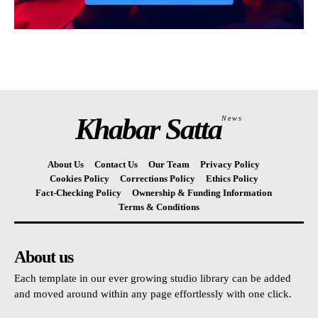
Khabar Satta
News
About Us
Contact Us
Our Team
Privacy Policy
Cookies Policy
Corrections Policy
Ethics Policy
Fact-Checking Policy
Ownership & Funding Information
Terms & Conditions
About us
Each template in our ever growing studio library can be added
and moved around within any page effortlessly with one click.