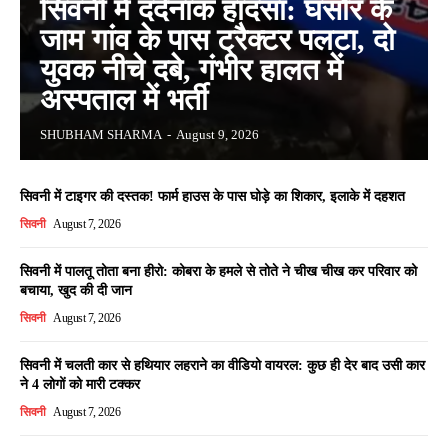
सिवनी में दर्दनाक हादसा: घंसौर के
जाम गांव के पास ट्रैक्टर पलटा, दो
युवक नीचे दबे, गंभीर हालत में
अस्पताल में भर्ती
SHUBHAM SHARMA
-
August 9, 2026
सिवनी में टाइगर की दस्तक! फार्म हाउस के पास घोड़े का शिकार, इलाके में दहशत
सिवनी
August 7, 2026
सिवनी में पालतू तोता बना हीरो: कोबरा के हमले से तोते ने चीख चीख कर परिवार को
बचाया, खुद की दी जान
सिवनी
August 7, 2026
सिवनी में चलती कार से हथियार लहराने का वीडियो वायरल: कुछ ही देर बाद उसी कार
ने 4 लोगों को मारी टक्कर
सिवनी
August 7, 2026