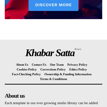
Khabar Satta
News
About Us
Contact Us
Our Team
Privacy Policy
Cookies Policy
Corrections Policy
Ethics Policy
Fact-Checking Policy
Ownership & Funding Information
Terms & Conditions
About us
Each template in our ever growing studio library can be added