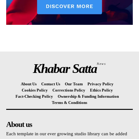
Khabar Satta
News
About Us
Contact Us
Our Team
Privacy Policy
Cookies Policy
Corrections Policy
Ethics Policy
Fact-Checking Policy
Ownership & Funding Information
Terms & Conditions
About us
Each template in our ever growing studio library can be added