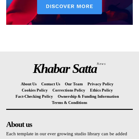
Khabar Satta
News
About Us
Contact Us
Our Team
Privacy Policy
Cookies Policy
Corrections Policy
Ethics Policy
Fact-Checking Policy
Ownership & Funding Information
Terms & Conditions
About us
Each template in our ever growing studio library can be added