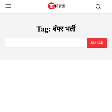
Tag:
बंपर भर्ती
SEARCH