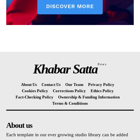
Khabar Satta
News
About Us
Contact Us
Our Team
Privacy Policy
Cookies Policy
Corrections Policy
Ethics Policy
Fact-Checking Policy
Ownership & Funding Information
Terms & Conditions
About us
Each template in our ever growing studio library can be added