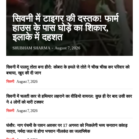
सिवनी में टाइगर की दस्तक! फार्म
हाउस के पास घोड़े का शिकार,
इलाके में दहशत
SHUBHAM SHARMA
-
August 7, 2026
सिवनी में पालतू तोता बना हीरो: कोबरा के हमले से तोते ने चीख चीख कर परिवार को
बचाया, खुद की दी जान
सिवनी
August 7, 2026
सिवनी में चलती कार से हथियार लहराने का वीडियो वायरल: कुछ ही देर बाद उसी कार
ने 4 लोगों को मारी टक्कर
सिवनी
August 7, 2026
घंसौर: नाग पंचमी के पावन अवसर पर 17 अगस्त को निकलेगी भव्य सनातन कांवड़
यात्रा, नर्मदा जल से होगा भगवान नीलकंठ का जलाभिषेक