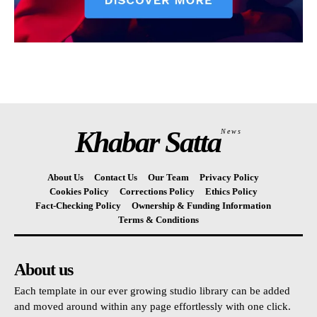
Khabar Satta
News
About Us
Contact Us
Our Team
Privacy Policy
Cookies Policy
Corrections Policy
Ethics Policy
Fact-Checking Policy
Ownership & Funding Information
Terms & Conditions
About us
Each template in our ever growing studio library can be added
and moved around within any page effortlessly with one click.