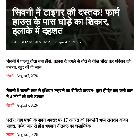
सिवनी में टाइगर की दस्तक! फार्म
हाउस के पास घोड़े का शिकार,
इलाके में दहशत
SHUBHAM SHARMA
-
August 7, 2026
सिवनी में पालतू तोता बना हीरो: कोबरा के हमले से तोते ने चीख चीख कर परिवार को
बचाया, खुद की दी जान
सिवनी
August 7, 2026
सिवनी में चलती कार से हथियार लहराने का वीडियो वायरल: कुछ ही देर बाद उसी कार
ने 4 लोगों को मारी टक्कर
सिवनी
August 7, 2026
घंसौर: नाग पंचमी के पावन अवसर पर 17 अगस्त को निकलेगी भव्य सनातन कांवड़
यात्रा, नर्मदा जल से होगा भगवान नीलकंठ का जलाभिषेक
सिवनी
August 5, 2026