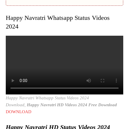
Happy Navratri Whatsapp Status Videos
2024
Happy Navratri Whatsapp Status Videos 2024
Download,
Happy Navratri HD Videos 2024 Free Download
DOWNLOAD
Happy Navratri HD Status Videos 2024