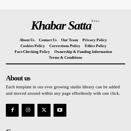
Khabar Satta
News
About Us
Contact Us
Our Team
Privacy Policy
Cookies Policy
Corrections Policy
Ethics Policy
Fact-Checking Policy
Ownership & Funding Information
Terms & Conditions
About us
Each template in our ever growing studio library can be added
and moved around within any page effortlessly with one click.