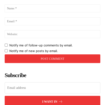
Comment:
Na
Ema
Web
Notify me of follow-up comments by email.
Notify me of new posts by email.
Subscribe
I WANT IN