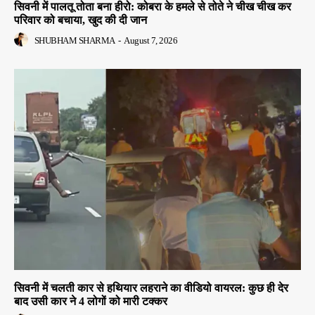
सिवनी में पालतू तोता बना हीरो: कोबरा के हमले से तोते ने चीख चीख कर
परिवार को बचाया, खुद की दी जान
SHUBHAM SHARMA
-
August 7, 2026
सिवनी में चलती कार से हथियार लहराने का वीडियो वायरल: कुछ ही देर
बाद उसी कार ने 4 लोगों को मारी टक्कर