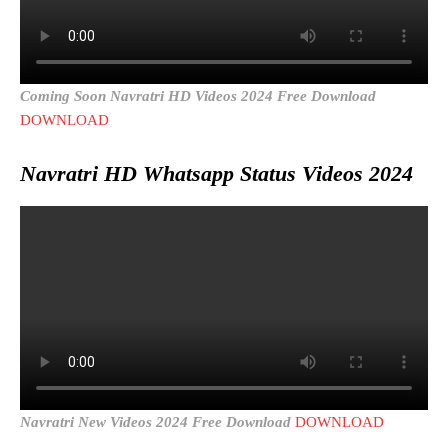
Coming Soon Navratri HD Videos 2024 Free Download
DOWNLOAD
Navratri HD Whatsapp Status Videos 2024
Navratri New Videos 2024 Free Download
DOWNLOAD