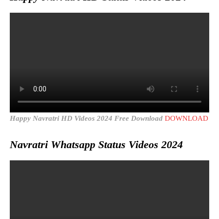
Happy Navratri HD Videos 2024 Free Download
DOWNLOAD
Navratri Whatsapp Status Videos 2024