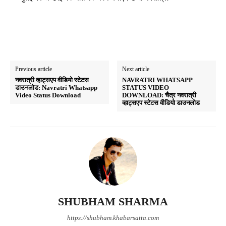
Previous article
Next article
नवरात्री व्हाट्सएप वीडियो स्टेटस
NAVRATRI WHATSAPP
डाउनलोड: Navratri Whatsapp
STATUS VIDEO
Video Status Download
DOWNLOAD: चैत्र नवरात्री
व्हाट्सएप स्टेटस वीडियो डाउनलोड
SHUBHAM SHARMA
https://shubham.khabarsatta.com