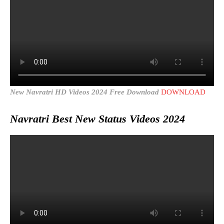
New Navratri HD Videos 2024 Free Download
DOWNLOAD
Navratri Best New Status Videos 2024