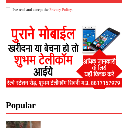
I've read and accept the
Privacy Policy
.
Popular