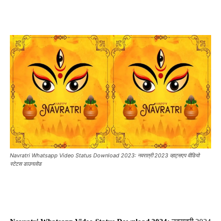
Navratri Whatsapp Video Status Download 2023: नवरात्री 2023 व्हाट्सएप वीडियो
स्टेटस डाउनलोड