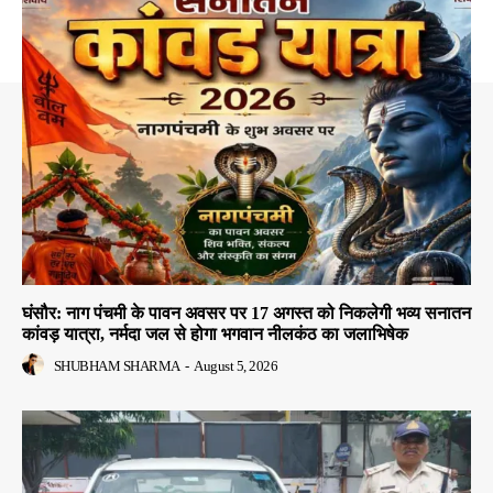
घंसौर: नाग पंचमी के पावन अवसर पर 17 अगस्त को निकलेगी भव्य सनातन
कांवड़ यात्रा, नर्मदा जल से होगा भगवान नीलकंठ का जलाभिषेक
SHUBHAM SHARMA
-
August 5, 2026