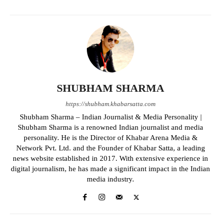
SHUBHAM SHARMA
https://shubham.khabarsatta.com
Shubham Sharma – Indian Journalist & Media Personality |
Shubham Sharma is a renowned Indian journalist and media
personality. He is the Director of Khabar Arena Media &
Network Pvt. Ltd. and the Founder of Khabar Satta, a leading
news website established in 2017. With extensive experience in
digital journalism, he has made a significant impact in the Indian
media industry.