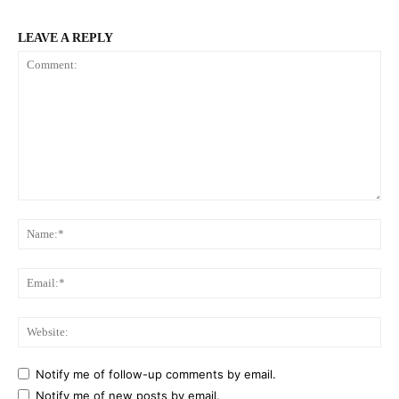
LEAVE A REPLY
Comment:
Na
Ema
Web
Notify me of follow-up comments by email.
Notify me of new posts by email.