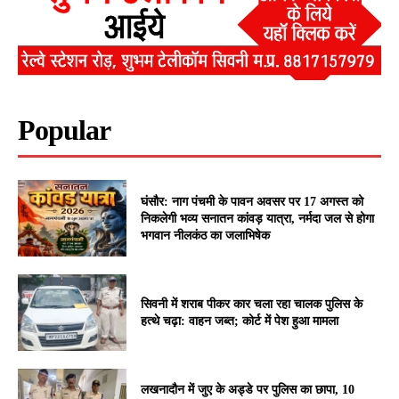
Popular
घंसौर: नाग पंचमी के पावन अवसर पर 17 अगस्त को
निकलेगी भव्य सनातन कांवड़ यात्रा, नर्मदा जल से होगा
भगवान नीलकंठ का जलाभिषेक
सिवनी में शराब पीकर कार चला रहा चालक पुलिस के
हत्थे चढ़ा: वाहन जब्त; कोर्ट में पेश हुआ मामला
लखनादौन में जुए के अड्डे पर पुलिस का छापा, 10