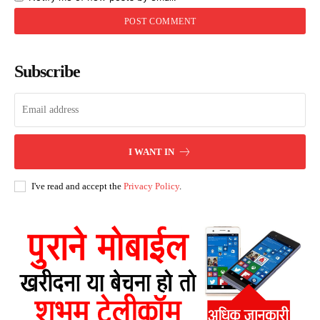
Subscribe
I WANT IN
I've read and accept the
Privacy Policy
.