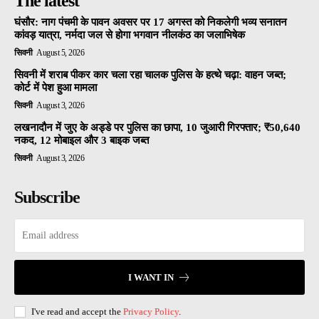
The latest
घंसौर: नाग पंचमी के पावन अवसर पर 17 अगस्त को निकलेगी भव्य सनातन
कांवड़ यात्रा, नर्मदा जल से होगा भगवान नीलकंठ का जलाभिषेक
सिवनी
August 5, 2026
सिवनी में शराब पीकर कार चला रहा चालक पुलिस के हत्थे चढ़ा: वाहन जब्त;
कोर्ट में पेश हुआ मामला
सिवनी
August 3, 2026
लखनादौन में जुए के अड्डे पर पुलिस का छापा, 10 जुआरी गिरफ्तार; ₹50,640
नकद, 12 मोबाइल और 3 बाइक जब्त
सिवनी
August 3, 2026
Subscribe
I WANT IN
I've read and accept the
Privacy Policy
.