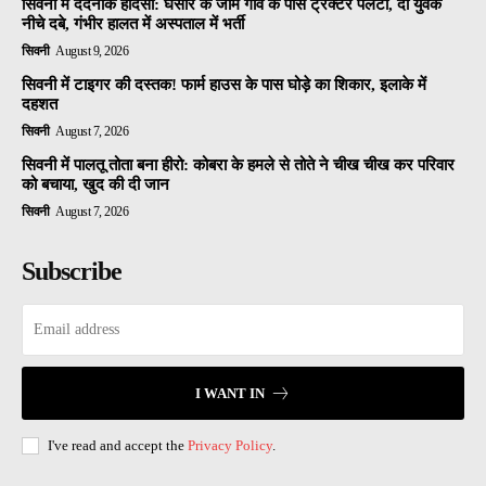
सिवनी में दर्दनाक हादसा: घंसौर के जाम गांव के पास ट्रैक्टर पलटा, दो युवक
नीचे दबे, गंभीर हालत में अस्पताल में भर्ती
सिवनी
August 9, 2026
सिवनी में टाइगर की दस्तक! फार्म हाउस के पास घोड़े का शिकार, इलाके में
दहशत
सिवनी
August 7, 2026
सिवनी में पालतू तोता बना हीरो: कोबरा के हमले से तोते ने चीख चीख कर परिवार
को बचाया, खुद की दी जान
सिवनी
August 7, 2026
Subscribe
I WANT IN
I've read and accept the
Privacy Policy
.