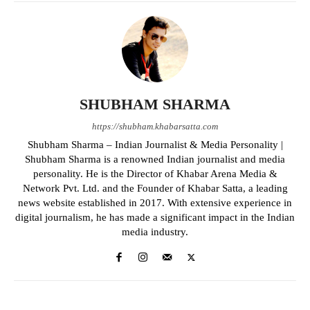
SHUBHAM SHARMA
https://shubham.khabarsatta.com
Shubham Sharma – Indian Journalist & Media Personality |
Shubham Sharma is a renowned Indian journalist and media
personality. He is the Director of Khabar Arena Media &
Network Pvt. Ltd. and the Founder of Khabar Satta, a leading
news website established in 2017. With extensive experience in
digital journalism, he has made a significant impact in the Indian
media industry.