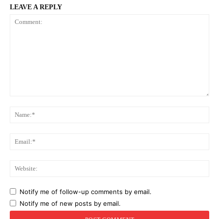
LEAVE A REPLY
Comment:
Na
Ema
Web
Notify me of follow-up comments by email.
Notify me of new posts by email.