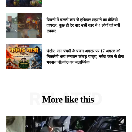
सिवनी में चलती कार से हथियार लहराने का वीडियो
वायरल: कुछ ही देर बाद उसी कार ने 4 लोगों को मारी
टक्कर
घंसौर: नाग पंचमी के पावन अवसर पर 17 अगस्त को
निकलेगी भव्य सनातन कांवड़ यात्रा, नर्मदा जल से होगा
भगवान नीलकंठ का जलाभिषेक
RELATED
More like this