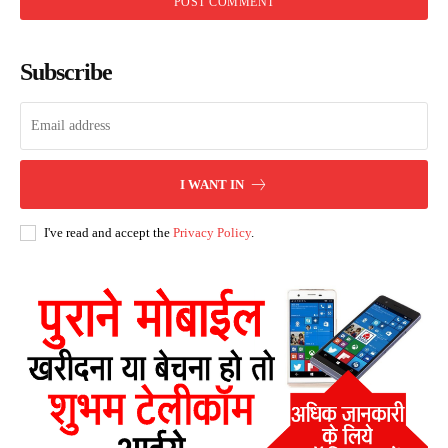
Subscribe
I WANT IN
I've read and accept the
Privacy Policy
.