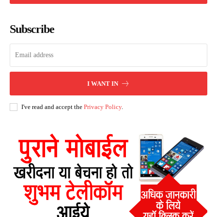
Subscribe
I WANT IN
I've read and accept the
Privacy Policy
.