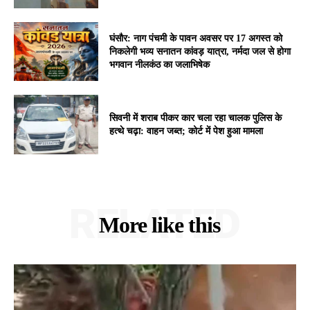
घंसौर: नाग पंचमी के पावन अवसर पर 17 अगस्त को
निकलेगी भव्य सनातन कांवड़ यात्रा, नर्मदा जल से होगा
भगवान नीलकंठ का जलाभिषेक
सिवनी में शराब पीकर कार चला रहा चालक पुलिस के
हत्थे चढ़ा: वाहन जब्त; कोर्ट में पेश हुआ मामला
RELATED
More like this