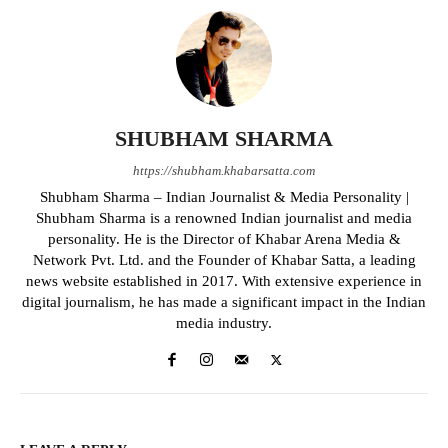
SHUBHAM SHARMA
https://shubham.khabarsatta.com
Shubham Sharma – Indian Journalist & Media Personality |
Shubham Sharma is a renowned Indian journalist and media
personality. He is the Director of Khabar Arena Media &
Network Pvt. Ltd. and the Founder of Khabar Satta, a leading
news website established in 2017. With extensive experience in
digital journalism, he has made a significant impact in the Indian
media industry.