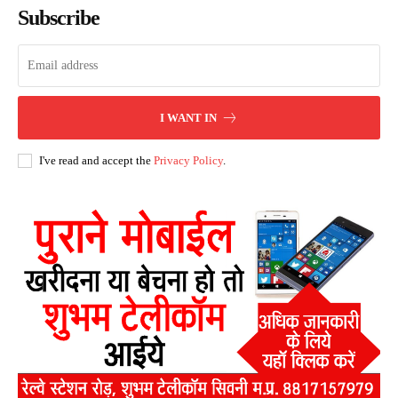
Subscribe
I WANT IN
I've read and accept the
Privacy Policy
.