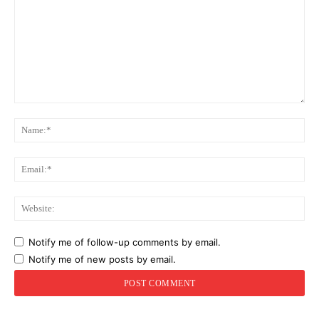
Comment:
Na
Ema
Web
Notify me of follow-up comments by email.
Notify me of new posts by email.