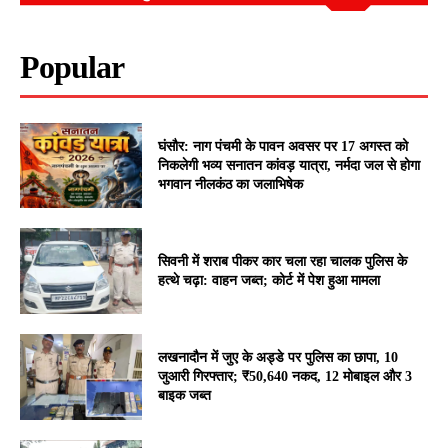
Popular
घंसौर: नाग पंचमी के पावन अवसर पर 17 अगस्त को
निकलेगी भव्य सनातन कांवड़ यात्रा, नर्मदा जल से होगा
भगवान नीलकंठ का जलाभिषेक
सिवनी में शराब पीकर कार चला रहा चालक पुलिस के
हत्थे चढ़ा: वाहन जब्त; कोर्ट में पेश हुआ मामला
लखनादौन में जुए के अड्डे पर पुलिस का छापा, 10
जुआरी गिरफ्तार; ₹50,640 नकद, 12 मोबाइल और 3
बाइक जब्त