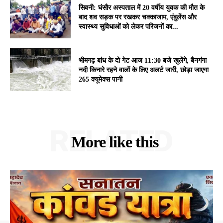
सिवनी: घंसौर अस्पताल में 20 वर्षीय युवक की मौत के
बाद शव सड़क पर रखकर चक्काजाम, एंबुलेंस और
स्वास्थ्य सुविधाओं को लेकर परिजनों का...
भीमगढ़ बांध के दो गेट आज 11:30 बजे खुलेंगे, बैनगंगा
नदी किनारे रहने वालों के लिए अलर्ट जारी, छोड़ा जाएगा
265 क्यूमेक्स पानी
RELATED
More like this