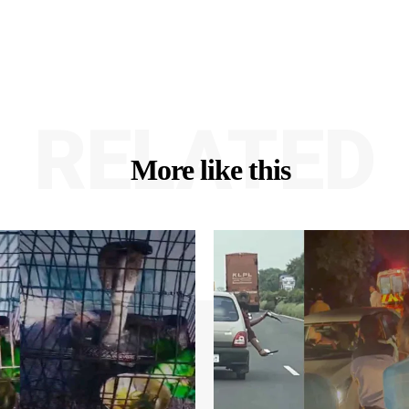
RELATED
More like this