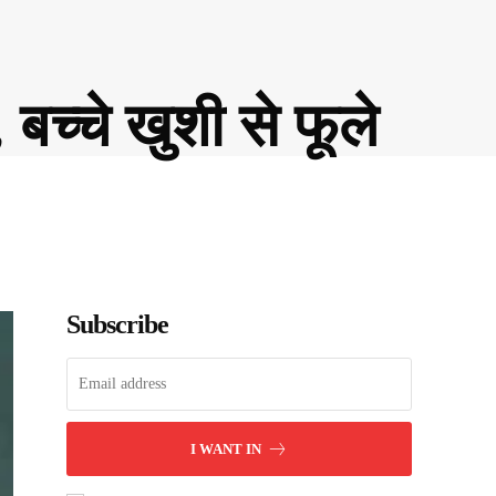
 बच्चे खुशी से फूले
Subscribe
I WANT IN