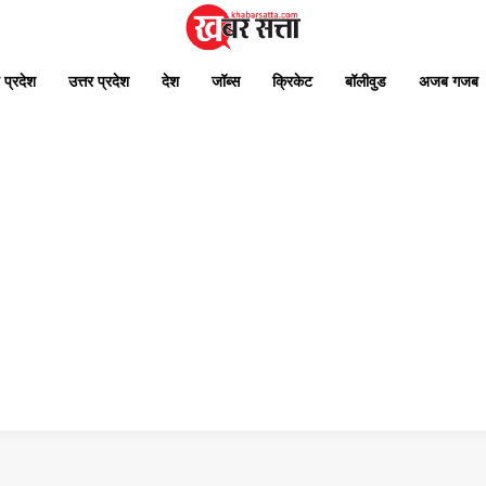
 प्रदेश
उत्तर प्रदेश
देश
जॉब्स
क्रिकेट
बॉलीवुड
अजब गजब