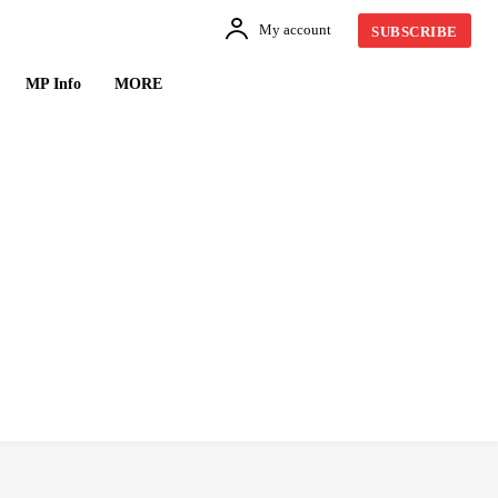
My account
SUBSCRIBE
MP Info
MORE