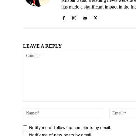
Khabar Satta, a leading news website es
has made a significant impact in the In
LEAVE A REPLY
Comment:
Name:*
Notify me of follow-up comments by email.
Notify me of new posts by email.