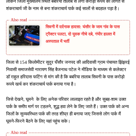
लेकिन जिला मुख्यालय स्थित बबरिया तालाब से लगा करोड़ो रूपये की लागत से
शंकराचार्य जी के नाम से बना शंकराचार्य पार्क कई सालों से बदहाल पड़ा है।
सिवनी में दर्दनाक हादसा: घंसौर के जाम गांव के पास
ट्रैक्टर पलटा, दो युवक नीचे दबे, गंभीर हालत में
अस्पताल में भर्ती
जिला से 154 किलोमीटर सुदुर घँसौर जनपद की आदिवासी ग्राम पंचायत झिंझरई
निवासी समाजसेवी नारायण सिंह बैजनाथ पटेल ने मीडिया के माध्यम से कलेक्टर
डॉ राहुल हरिदास फटिंग से मांग की है कि बबरिया तालाब सिवनी के पास करोड़ो
रूपये खर्च कर शंकराचार्य पार्क बनाया गया है।
जिसे देखने, घूमने के लिए अनेक परिवार लालाइत रहते है और सुबह-शाम उक्त
पार्क के समीप मार्ग पर टहलने, शुद्ध हवा लेने के लिए जाते हैं। उक्त पार्क को अन्य
जिलों के सुव्यवस्थित पार्क की तरह शीघ्र ही बनाया जाए जिससे लोग पार्क मैं
घूमने-फिरने बैठने के लिए यहां पहुंच सके।