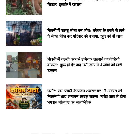
शिकार, इलाके में दहशत
सिवनी में पालतू तोता बना हीरो: कोबरा के हमले से तोते
ने चीख चीख कर परिवार को बचाया, खुद की दी जान
सिवनी में चलती कार से हथियार लहराने का वीडियो
वायरल: कुछ ही देर बाद उसी कार ने 4 लोगों को मारी
टक्कर
घंसौर: नाग पंचमी के पावन अवसर पर 17 अगस्त को
निकलेगी भव्य सनातन कांवड़ यात्रा, नर्मदा जल से होगा
भगवान नीलकंठ का जलाभिषेक