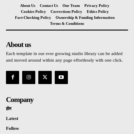
About Us
Contact Us
Our Team
Privacy Policy
Cookies Policy
Corrections Policy
Ethics Policy
Fact-Checking Policy
Ownership & Funding Information
Terms & Conditions
About us
Each template in our ever growing studio library can be added
and moved around within any page effortlessly with one click.
Company
होम
Latest
Follow