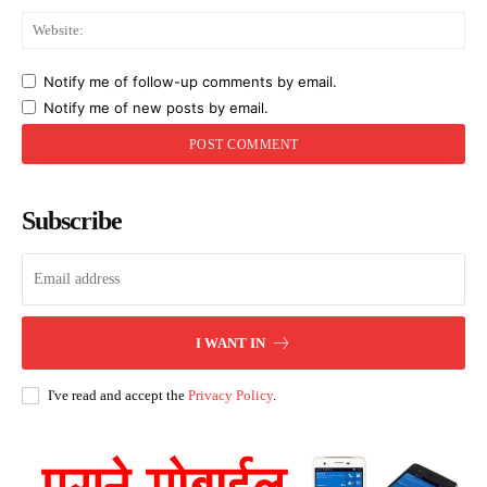
Web
Notify me of follow-up comments by email.
Notify me of new posts by email.
Subscribe
I WANT IN
I've read and accept the
Privacy Policy
.