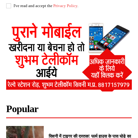
I've read and accept the
Privacy Policy
.
Popular
सिवनी में टाइगर की दस्तक! फार्म हाउस के पास घोड़े का