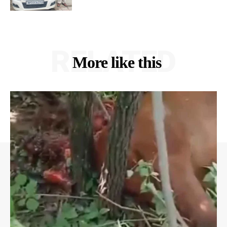
RELATED
More like this