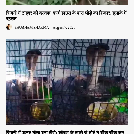
सिवनी में टाइगर की दस्तक! फार्म हाउस के पास घोड़े का शिकार, इलाके में
दहशत
SHUBHAM SHARMA
-
August 7, 2026
सिवनी में पालतू तोता बना हीरो: कोबरा के हमले से तोते ने चीख चीख कर