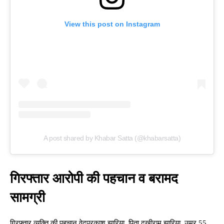
View this post on Instagram
A post shared by Khabar Satta (@khabarsatta)
गिरफ्तार आरोपी की पहचान व बरामद
सामग्री
गिरफ्तार व्यक्ति की पहचान वेदप्रकाश झारिया, पिता दुखीराम झारिया, उम्र 55