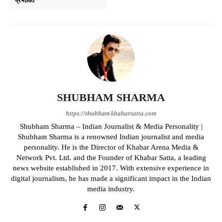
प्रभावित
SHUBHAM SHARMA
https://shubham.khabarsatta.com
Shubham Sharma – Indian Journalist & Media Personality |
Shubham Sharma is a renowned Indian journalist and media
personality. He is the Director of Khabar Arena Media &
Network Pvt. Ltd. and the Founder of Khabar Satta, a leading
news website established in 2017. With extensive experience in
digital journalism, he has made a significant impact in the Indian
media industry.