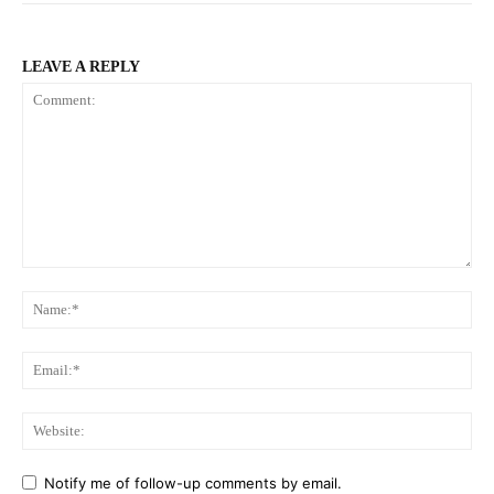
LEAVE A REPLY
Comment:
Na
Ema
Web
Notify me of follow-up comments by email.