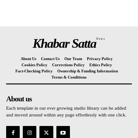
Khabar Satta
News
About Us
Contact Us
Our Team
Privacy Policy
Cookies Policy
Corrections Policy
Ethics Policy
Fact-Checking Policy
Ownership & Funding Information
Terms & Conditions
About us
Each template in our ever growing studio library can be added
and moved around within any page effortlessly with one click.