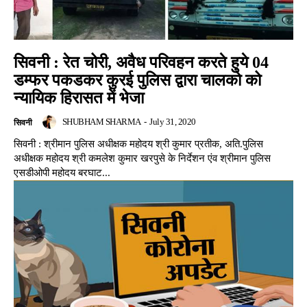
सिवनी : रेत चोरी, अवैध परिवहन करते हुये 04
डम्‍फर पकडकर कुरई पुलिस द्वारा चालको को
न्‍यायिक हिरासत में भेजा
SHUBHAM SHARMA
-
July 31, 2020
सिवनी
सिवनी : श्रीमान पुलिस अधीक्षक महोदय श्री कुमार प्रतीक, अति.पुलिस
अधीक्षक महोदय श्री कमलेश कुमार खरपुसे के निर्देशन एंव श्रीमान पुलिस
एसडीओपी महोदय बरघाट...