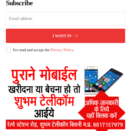
Subscribe
I WANT IN
I've read and accept the
Privacy Policy
.