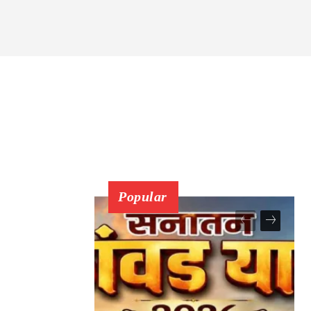
 CHECK
Popular