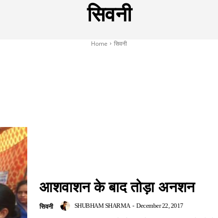
सिवनी
Home
सिवनी
PHY
BUDGET 2023
CSC VLE NEWS
ELECTIONS
FACT
आशवाशन के बाद तोड़ा अनशन
SHUBHAM SHARMA
-
December 22, 2017
सिवनी