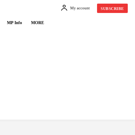
My account
SUBSCRIBE
MP Info
MORE