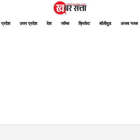
 प्रदेश
उत्तर प्रदेश
देश
जॉब्स
क्रिकेट
बॉलीवुड
अजब गजब