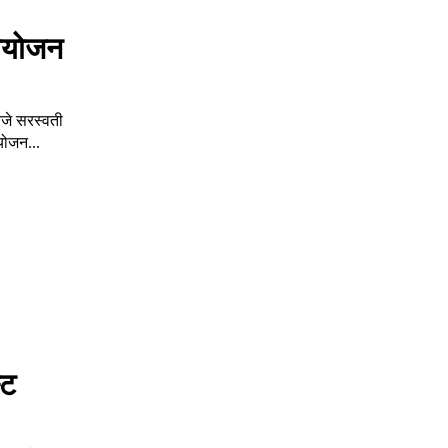
आयोजन
जे सरस्वती
योजन...
्ट