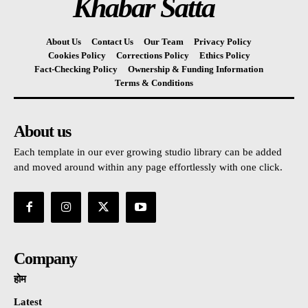
Khabar Satta
About Us
Contact Us
Our Team
Privacy Policy
Cookies Policy
Corrections Policy
Ethics Policy
Fact-Checking Policy
Ownership & Funding Information
Terms & Conditions
About us
Each template in our ever growing studio library can be added
and moved around within any page effortlessly with one click.
Company
होम
Latest