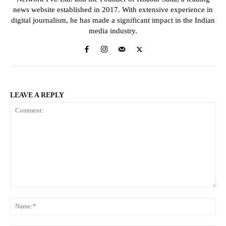
news website established in 2017. With extensive experience in
digital journalism, he has made a significant impact in the Indian
media industry.
LEAVE A REPLY
Comment:
Na