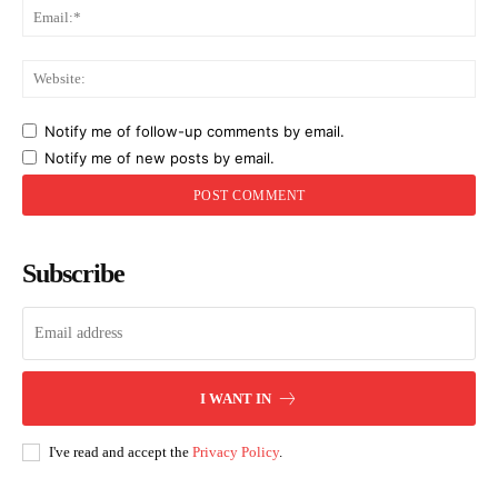
Ema
Web
Notify me of follow-up comments by email.
Notify me of new posts by email.
Subscribe
I WANT IN
I've read and accept the
Privacy Policy
.