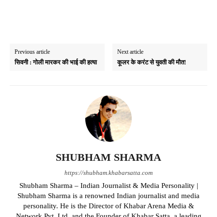
Previous article
Next article
सिवनी : गोली मारकर की भाई की हत्या
कूलर के करंट से युवती की मौत!
SHUBHAM SHARMA
https://shubham.khabarsatta.com
Shubham Sharma – Indian Journalist & Media Personality |
Shubham Sharma is a renowned Indian journalist and media
personality. He is the Director of Khabar Arena Media &
Network Pvt. Ltd. and the Founder of Khabar Satta, a leading