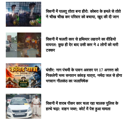
सिवनी में पालतू तोता बना हीरो: कोबरा के हमले से तोते
ने चीख चीख कर परिवार को बचाया, खुद की दी जान
सिवनी में चलती कार से हथियार लहराने का वीडियो
वायरल: कुछ ही देर बाद उसी कार ने 4 लोगों को मारी
टक्कर
घंसौर: नाग पंचमी के पावन अवसर पर 17 अगस्त को
निकलेगी भव्य सनातन कांवड़ यात्रा, नर्मदा जल से होगा
भगवान नीलकंठ का जलाभिषेक
सिवनी में शराब पीकर कार चला रहा चालक पुलिस के
हत्थे चढ़ा: वाहन जब्त; कोर्ट में पेश हुआ मामला