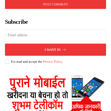
Subscribe
I WANT IN
I've read and accept the
Privacy Policy
.