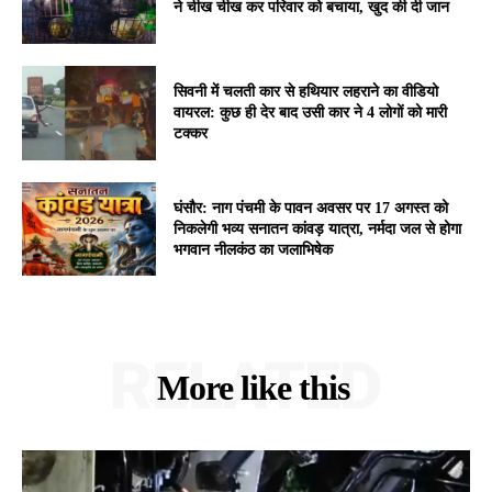
ने चीख चीख कर परिवार को बचाया, खुद की दी जान
सिवनी में चलती कार से हथियार लहराने का वीडियो
वायरल: कुछ ही देर बाद उसी कार ने 4 लोगों को मारी
टक्कर
घंसौर: नाग पंचमी के पावन अवसर पर 17 अगस्त को
निकलेगी भव्य सनातन कांवड़ यात्रा, नर्मदा जल से होगा
भगवान नीलकंठ का जलाभिषेक
RELATED
More like this