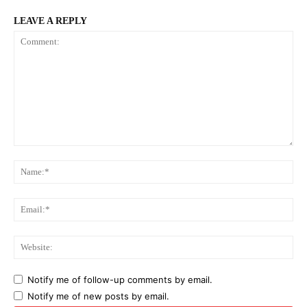
LEAVE A REPLY
Comment:
Na
Ema
Web
Notify me of follow-up comments by email.
Notify me of new posts by email.