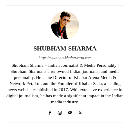
SHUBHAM SHARMA
https://shubham.khabarsatta.com
Shubham Sharma – Indian Journalist & Media Personality |
Shubham Sharma is a renowned Indian journalist and media
personality. He is the Director of Khabar Arena Media &
Network Pvt. Ltd. and the Founder of Khabar Satta, a leading
news website established in 2017. With extensive experience in
digital journalism, he has made a significant impact in the Indian
media industry.