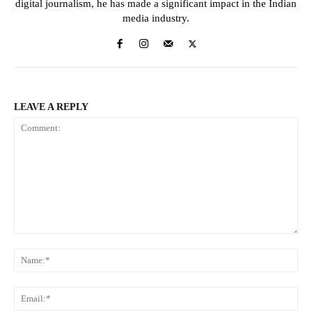
digital journalism, he has made a significant impact in the Indian
media industry.
LEAVE A REPLY
Comment:
Na
Ema