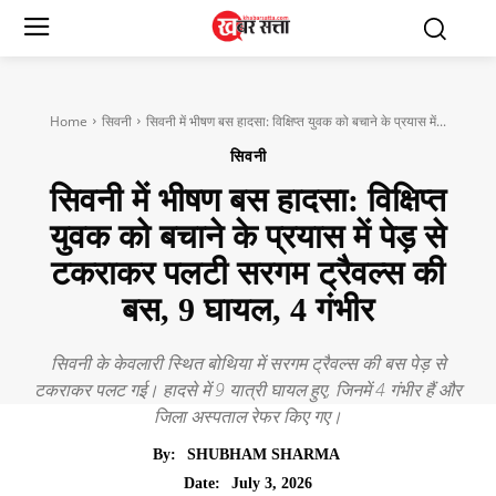
Home
सिवनी
सिवनी में भीषण बस हादसा: विक्षिप्त युवक को बचाने के प्रयास में...
सिवनी
सिवनी में भीषण बस हादसा: विक्षिप्त
युवक को बचाने के प्रयास में पेड़ से
टकराकर पलटी सरगम ट्रैवल्स की
बस, 9 घायल, 4 गंभीर
सिवनी के केवलारी स्थित बोथिया में सरगम ट्रैवल्स की बस पेड़ से
टकराकर पलट गई। हादसे में 9 यात्री घायल हुए, जिनमें 4 गंभीर हैं और
जिला अस्पताल रेफर किए गए।
By:
SHUBHAM SHARMA
July 3, 2026
Date: