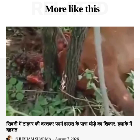
RELATED
More like this
सिवनी में टाइगर की दस्तक! फार्म हाउस के पास घोड़े का शिकार, इलाके में
दहशत
SHUBHAM SHARMA
-
August 7, 2026