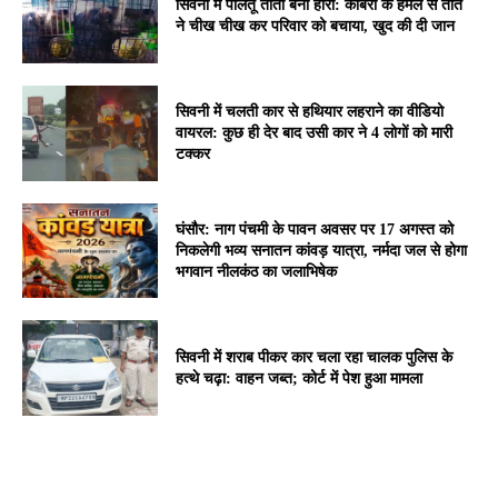
सिवनी में पालतू तोता बना हीरो: कोबरा के हमले से तोते
ने चीख चीख कर परिवार को बचाया, खुद की दी जान
सिवनी में चलती कार से हथियार लहराने का वीडियो
वायरल: कुछ ही देर बाद उसी कार ने 4 लोगों को मारी
टक्कर
घंसौर: नाग पंचमी के पावन अवसर पर 17 अगस्त को
निकलेगी भव्य सनातन कांवड़ यात्रा, नर्मदा जल से होगा
भगवान नीलकंठ का जलाभिषेक
सिवनी में शराब पीकर कार चला रहा चालक पुलिस के
हत्थे चढ़ा: वाहन जब्त; कोर्ट में पेश हुआ मामला