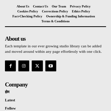
About Us
Contact Us
Our Team
Privacy Policy
Cookies Policy
Corrections Policy
Ethics Policy
Fact-Checking Policy
Ownership & Funding Information
Terms & Conditions
About us
Each template in our ever growing studio library can be added
and moved around within any page effortlessly with one click.
Company
होम
Latest
Follow