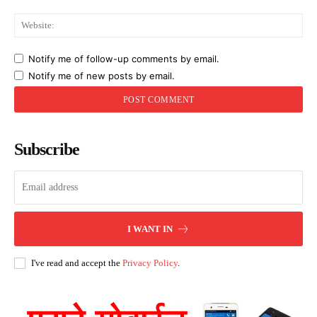
Web
Notify me of follow-up comments by email.
Notify me of new posts by email.
Subscribe
I WANT IN
I've read and accept the
Privacy Policy
.