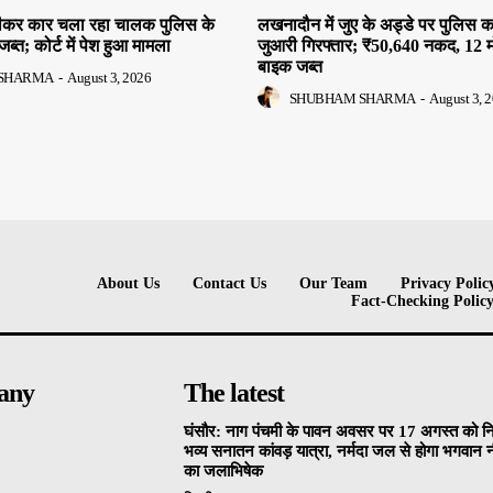
 पीकर कार चला रहा चालक पुलिस के
लखनादौन में जुए के अड्डे पर पुलिस क
जब्त; कोर्ट में पेश हुआ मामला
जुआरी गिरफ्तार; ₹50,640 नकद, 12 
बाइक जब्त
SHARMA
-
August 3, 2026
SHUBHAM SHARMA
-
August 3, 
About Us
Contact Us
Our Team
Privacy Polic
Fact-Checking Polic
any
The latest
घंसौर: नाग पंचमी के पावन अवसर पर 17 अगस्त को न
भव्य सनातन कांवड़ यात्रा, नर्मदा जल से होगा भगवान
का जलाभिषेक