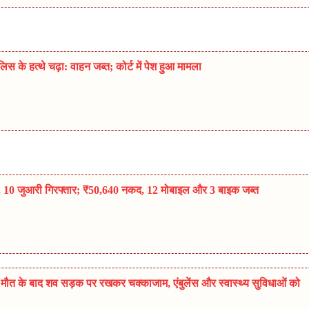
 के हत्थे चढ़ा: वाहन जब्त; कोर्ट में पेश हुआ मामला
पा, 10 जुआरी गिरफ्तार; ₹50,640 नकद, 12 मोबाइल और 3 बाइक जब्त
ी मौत के बाद शव सड़क पर रखकर चक्काजाम, एंबुलेंस और स्वास्थ्य सुविधाओं को