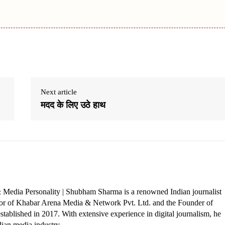
Next article
मदद के लिए उठे हाथ
 Media Personality | Shubham Sharma is a renowned Indian journalist
ctor of Khabar Arena Media & Network Pvt. Ltd. and the Founder of
tablished in 2017. With extensive experience in digital journalism, he
dian media industry.