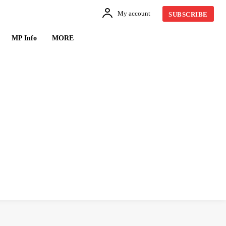
My account
SUBSCRIBE
MP Info
MORE