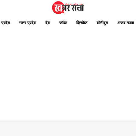
 प्रदेश
उत्तर प्रदेश
देश
जॉब्स
क्रिकेट
बॉलीवुड
अजब गजब