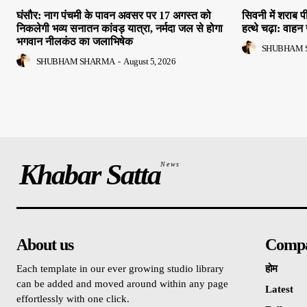
घंसौर: नाग पंचमी के पावन अवसर पर 17 अगस्त को
सिवनी में शराब
निकलेगी भव्य सनातन कांवड़ यात्रा, नर्मदा जल से होगा
हत्थे चढ़ा: वाहन 
भगवान नीलकंठ का जलाभिषेक
SHUBHAM 
SHUBHAM SHARMA
-
August 5, 2026
Khabar Satta
News
About us
Comp
Each template in our ever growing studio library
होम
can be added and moved around within any page
Latest
effortlessly with one click.