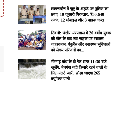
लखनादौन में जुए के अड्डे पर पुलिस का
छापा, 10 जुआरी गिरफ्तार; ₹50,640
नकद, 12 मोबाइल और 3 बाइक जब्त
सिवनी: घंसौर अस्पताल में 20 वर्षीय युवक
की मौत के बाद शव सड़क पर रखकर
चक्काजाम, एंबुलेंस और स्वास्थ्य सुविधाओं
को लेकर परिजनों का...
भीमगढ़ बांध के दो गेट आज 11:30 बजे
खुलेंगे, बैनगंगा नदी किनारे रहने वालों के
लिए अलर्ट जारी, छोड़ा जाएगा 265
क्यूमेक्स पानी