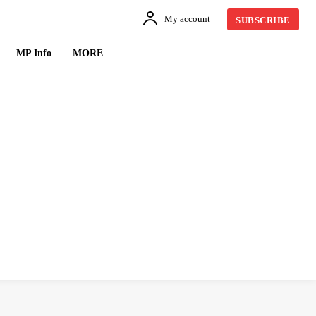
My account
SUBSCRIBE
MP Info
MORE