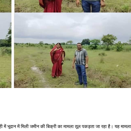
 ही में भूदान में मिली जमीन की बिक्री का मामला तूल पकड़ता जा रहा है। यह मामला