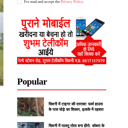
I've read and accept the
Privacy Policy
.
Popular
सिवनी में टाइगर की दस्तक! फार्म हाउस
के पास घोड़े का शिकार, इलाके में दहशत
सिवनी में पालतू तोता बना हीरो: कोबरा के