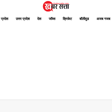
 प्रदेश
उत्तर प्रदेश
देश
जॉब्स
क्रिकेट
बॉलीवुड
अजब गजब