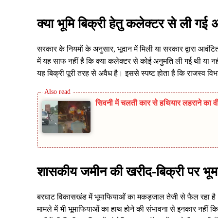
क्या भूमि बिक्री हेतु कलेक्टर से ली गई
सरकार के नियमों के अनुसार, भूदान में मिली या सरकार द्वारा आवं
में यह साफ नहीं है कि क्या कलेक्टर से कोई अनुमति ली गई थी या 
यह बिक्री पूरी तरह से अवैध है। इससे स्पष्ट होता है कि राजस्व 
सिवनी में चलती कार से हथियार लहराने का वी
शासकीय जमीन की खरीद-बिक्री पर भूम
बरघाट विकासखंड में भूमाफियाओं का मकड़जाल तेजी से फैल रहा है।
मामले में भी भूमाफियाओं का हाथ होने की संभावना से इनकार नही