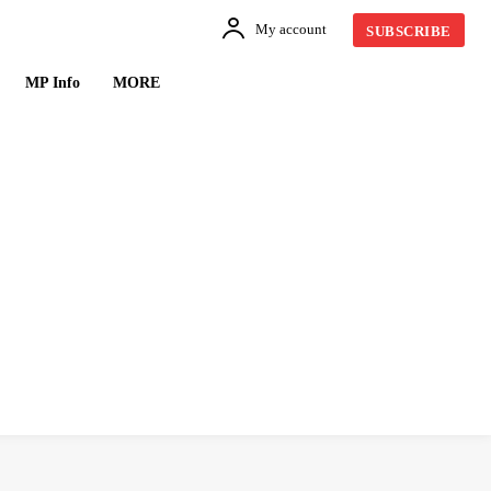
My account
SUBSCRIBE
MP Info
MORE