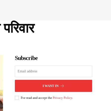
 परिवार
Subscribe
I WANT IN
I've read and accept the
Privacy Policy
.