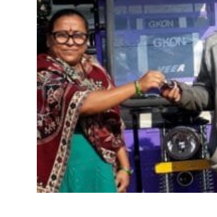
Share