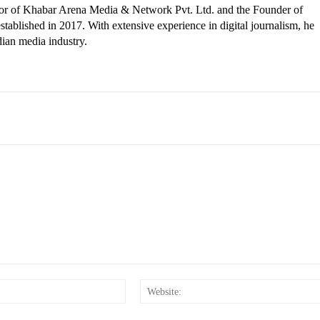
ctor of Khabar Arena Media & Network Pvt. Ltd. and the Founder of
tablished in 2017. With extensive experience in digital journalism, he
dian media industry.
Email:*