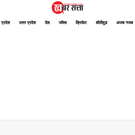
 प्रदेश
उत्तर प्रदेश
देश
जॉब्स
क्रिकेट
बॉलीवुड
अजब गजब