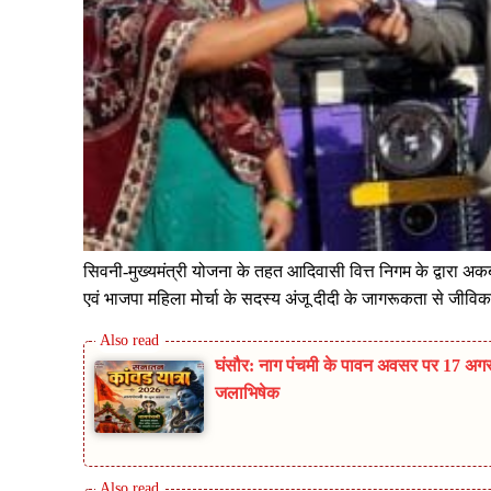
सिवनी-मुख्यमंत्री योजना के तहत आदिवासी वित्त निगम के द्वारा अकब
एवं भाजपा महिला मोर्चा के सदस्य अंजू दीदी के जागरूकता से जीवि
घंसौर: नाग पंचमी के पावन अवसर पर 17 अगस्
जलाभिषेक