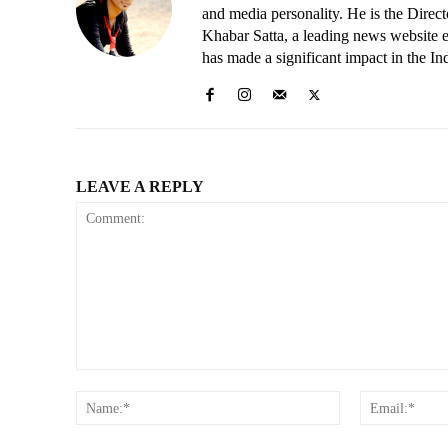
and media personality. He is the Dire
Khabar Satta, a leading news website es
has made a significant impact in the In
LEAVE A REPLY
Comment:
Name:*