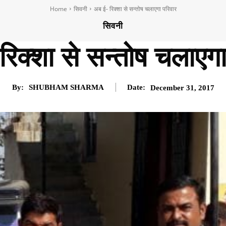
Home
सिवनी
अब ई- रिक्शा से सन्तोष चलाएगा परिवार
सिवनी
रिक्शा से सन्तोष चलाएगा
By:
SHUBHAM SHARMA
Date:
December 31, 2017