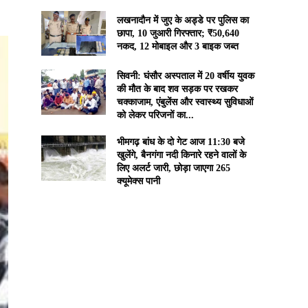
लखनादौन में जुए के अड्डे पर पुलिस का
छापा, 10 जुआरी गिरफ्तार; ₹50,640
नकद, 12 मोबाइल और 3 बाइक जब्त
सिवनी: घंसौर अस्पताल में 20 वर्षीय युवक
की मौत के बाद शव सड़क पर रखकर
चक्काजाम, एंबुलेंस और स्वास्थ्य सुविधाओं
को लेकर परिजनों का...
भीमगढ़ बांध के दो गेट आज 11:30 बजे
खुलेंगे, बैनगंगा नदी किनारे रहने वालों के
लिए अलर्ट जारी, छोड़ा जाएगा 265
क्यूमेक्स पानी