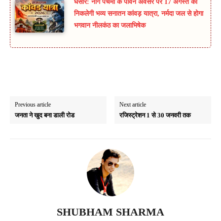
घंसौर: नाग पंचमी के पावन अवसर पर 17 अगस्त को
निकलेगी भव्य सनातन कांवड़ यात्रा, नर्मदा जल से होगा
भगवान नीलकंठ का जलाभिषेक
Previous article
Next article
जनता ने खुद बना डाली रोड
रजिस्ट्रेशन 1 से 30 जनवरी तक
SHUBHAM SHARMA