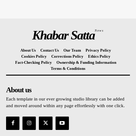
Khabar Satta
News
About Us
Contact Us
Our Team
Privacy Policy
Cookies Policy
Corrections Policy
Ethics Policy
Fact-Checking Policy
Ownership & Funding Information
Terms & Conditions
About us
Each template in our ever growing studio library can be added
and moved around within any page effortlessly with one click.