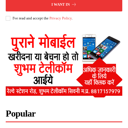
I WANT IN
I've read and accept the
Privacy Policy
.
Popular