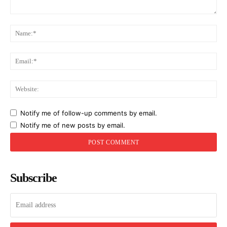
Comment:
Na
Ema
Web
Notify me of follow-up comments by email.
Notify me of new posts by email.
Subscribe