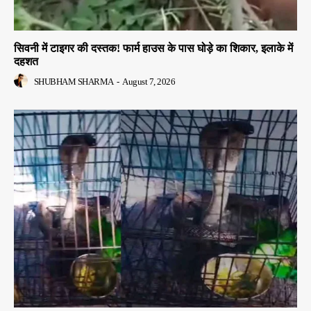
सिवनी में टाइगर की दस्तक! फार्म हाउस के पास घोड़े का शिकार, इलाके में
दहशत
SHUBHAM SHARMA
-
August 7, 2026