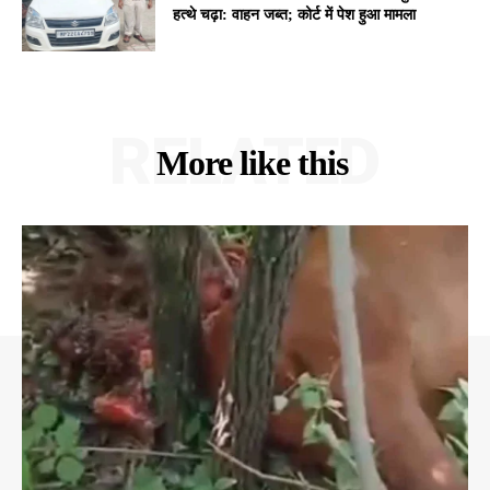
हत्थे चढ़ा: वाहन जब्त; कोर्ट में पेश हुआ मामला
RELATED
More like this