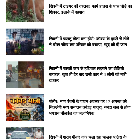
सिवनी में टाइगर की दस्तक! फार्म हाउस के पास घोड़े का
शिकार, इलाके में दहशत
सिवनी में पालतू तोता बना हीरो: कोबरा के हमले से तोते
ने चीख चीख कर परिवार को बचाया, खुद की दी जान
सिवनी में चलती कार से हथियार लहराने का वीडियो
वायरल: कुछ ही देर बाद उसी कार ने 4 लोगों को मारी
टक्कर
घंसौर: नाग पंचमी के पावन अवसर पर 17 अगस्त को
निकलेगी भव्य सनातन कांवड़ यात्रा, नर्मदा जल से होगा
भगवान नीलकंठ का जलाभिषेक
सिवनी में शराब पीकर कार चला रहा चालक पुलिस के