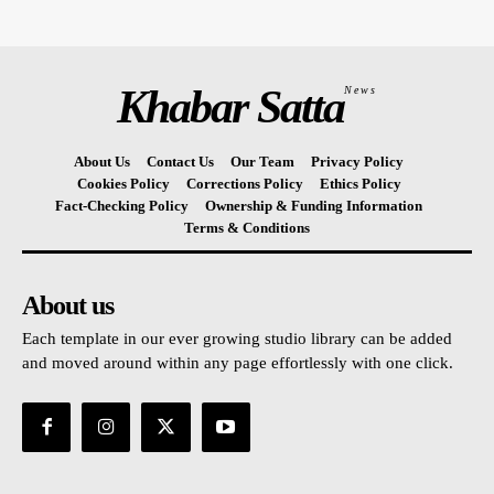
Khabar Satta
News
About Us
Contact Us
Our Team
Privacy Policy
Cookies Policy
Corrections Policy
Ethics Policy
Fact-Checking Policy
Ownership & Funding Information
Terms & Conditions
About us
Each template in our ever growing studio library can be added
and moved around within any page effortlessly with one click.