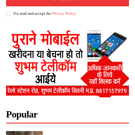
I've read and accept the
Privacy Policy
.
Popular