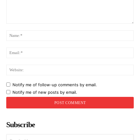
Comment:
Na
Ema
Web
Notify me of follow-up comments by email.
Notify me of new posts by email.
Subscribe