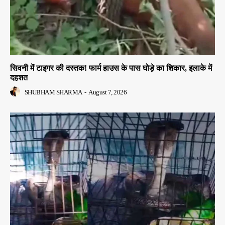
सिवनी में टाइगर की दस्तक! फार्म हाउस के पास घोड़े का शिकार, इलाके में
दहशत
SHUBHAM SHARMA
-
August 7, 2026