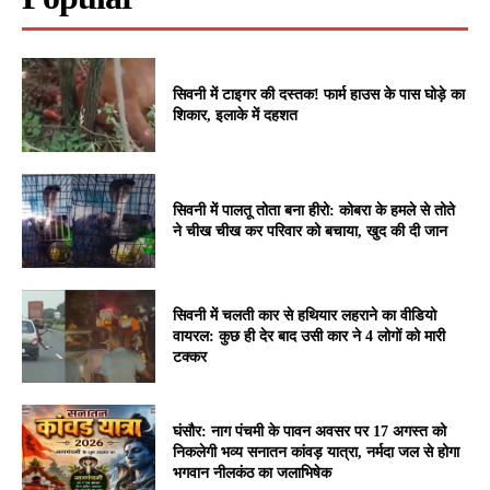
सिवनी में टाइगर की दस्तक! फार्म हाउस के पास घोड़े का
शिकार, इलाके में दहशत
सिवनी में पालतू तोता बना हीरो: कोबरा के हमले से तोते
ने चीख चीख कर परिवार को बचाया, खुद की दी जान
सिवनी में चलती कार से हथियार लहराने का वीडियो
वायरल: कुछ ही देर बाद उसी कार ने 4 लोगों को मारी
टक्कर
घंसौर: नाग पंचमी के पावन अवसर पर 17 अगस्त को
निकलेगी भव्य सनातन कांवड़ यात्रा, नर्मदा जल से होगा
भगवान नीलकंठ का जलाभिषेक