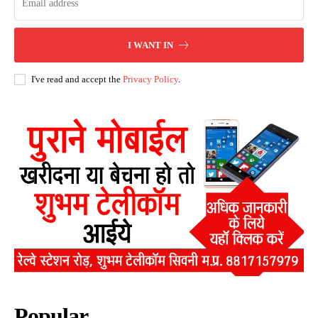
I WANT IN
I've read and accept the
Privacy Policy
.
Popular