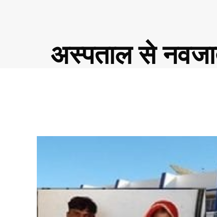
अस्पताल से नवजात