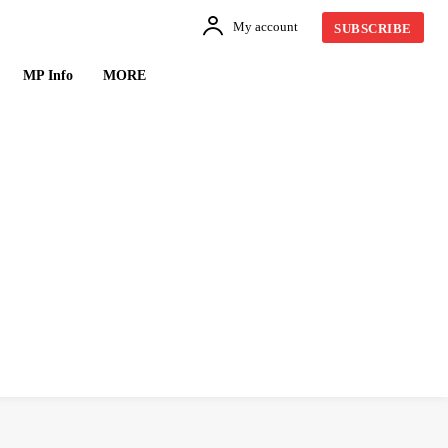
My account
SUBSCRIBE
MP Info
MORE