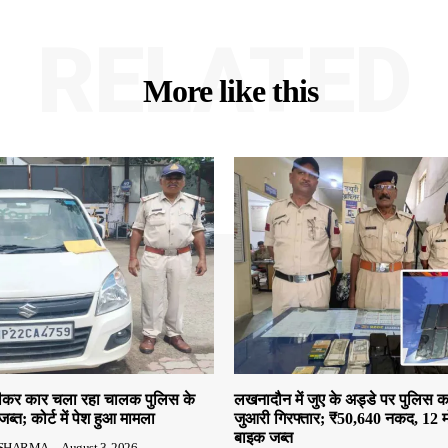
RELATED
More like this
 पीकर कार चला रहा चालक पुलिस के
लखनादौन में जुए के अड्डे पर पुलिस क
जब्त; कोर्ट में पेश हुआ मामला
जुआरी गिरफ्तार; ₹50,640 नकद, 12 
बाइक जब्त
SHARMA
-
August 3, 2026