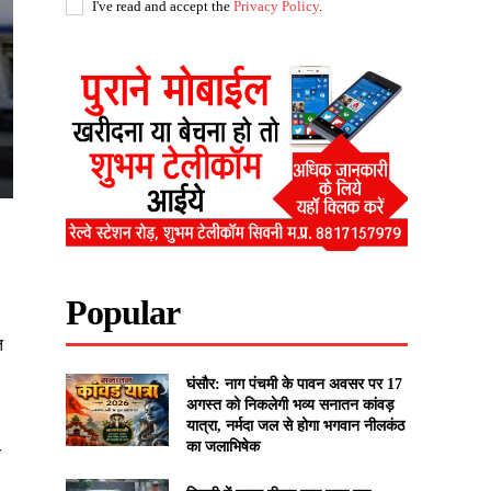
I've read and accept the
Privacy Policy
.
Popular
त
घंसौर: नाग पंचमी के पावन अवसर पर 17
अगस्त को निकलेगी भव्य सनातन कांवड़
यात्रा, नर्मदा जल से होगा भगवान नीलकंठ
का जलाभिषेक
र