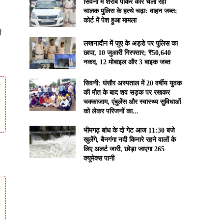
सिवनी में शराब पीकर कार चला रहा
चालक पुलिस के हत्थे चढ़ा: वाहन जब्त;
कोर्ट में पेश हुआ मामला
ं
लखनादौन में जुए के अड्डे पर पुलिस का
छापा, 10 जुआरी गिरफ्तार; ₹50,640
नकद, 12 मोबाइल और 3 बाइक जब्त
सिवनी: घंसौर अस्पताल में 20 वर्षीय युवक
की मौत के बाद शव सड़क पर रखकर
चक्काजाम, एंबुलेंस और स्वास्थ्य सुविधाओं
को लेकर परिजनों का...
भीमगढ़ बांध के दो गेट आज 11:30 बजे
खुलेंगे, बैनगंगा नदी किनारे रहने वालों के
लिए अलर्ट जारी, छोड़ा जाएगा 265
क्यूमेक्स पानी