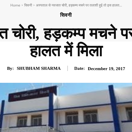
Home
सिवनी
अस्पताल से नवजात चोरी, हड़कम्प मचने पर तलाशी हुई तो इस हालत...
सिवनी
 चोरी, हड़कम्प मचने प
हालत में मिला
By:
SHUBHAM SHARMA
Date:
December 19, 2017