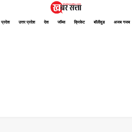
 प्रदेश
उत्तर प्रदेश
देश
जॉब्स
क्रिकेट
बॉलीवुड
अजब गजब