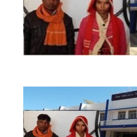
Share