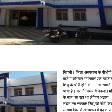
सिवनी। जिला अस्पताल के पीओपी
वार्ड में सोमवार-मंगलवार एक नवजा
शिशु के चोरी होने का मामला सामने
आया है। रात के समय ये नवजात मां
के साथ सो रहा था लेकिन अज्ञात
शख्स इस नवजात शिशु को चोरी क
ले गया जिससे अस्पताल में हड़कम्प