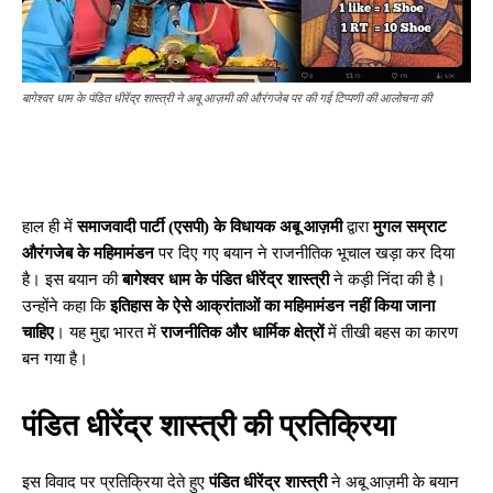
बागेश्वर धाम के पंडित धीरेंद्र शास्त्री ने अबू आज़मी की औरंगजेब पर की गई टिप्पणी की आलोचना की
हाल ही में
समाजवादी पार्टी (एसपी) के विधायक अबू आज़मी
द्वारा
मुगल सम्राट
औरंगजेब के महिमामंडन
पर दिए गए बयान ने राजनीतिक भूचाल खड़ा कर दिया
है। इस बयान की
बागेश्वर धाम के पंडित धीरेंद्र शास्त्री
ने कड़ी निंदा की है।
उन्होंने कहा कि
इतिहास के ऐसे आक्रांताओं का महिमामंडन नहीं किया जाना
चाहिए
। यह मुद्दा भारत में
राजनीतिक और धार्मिक क्षेत्रों
में तीखी बहस का कारण
बन गया है।
पंडित धीरेंद्र शास्त्री की प्रतिक्रिया
इस विवाद पर प्रतिक्रिया देते हुए
पंडित धीरेंद्र शास्त्री
ने अबू आज़मी के बयान