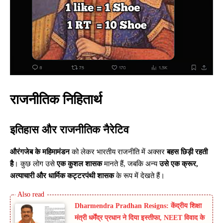
राजनीतिक निहितार्थ
इतिहास और राजनीतिक नैरेटिव
औरंगजेब के महिमामंडन
को लेकर भारतीय राजनीति में अक्सर
बहस छिड़ी रहती
है
। कुछ लोग उसे
एक कुशल शासक
मानते हैं, जबकि अन्य
उसे एक क्रूर,
अत्याचारी और धार्मिक कट्टरपंथी शासक
के रूप में देखते हैं।
Dharmendra Pradhan Resigns: केंद्रीय शिक्षा
मंत्री धर्मेंद्र प्रधान ने दिया इस्तीफा, NEET विवाद के