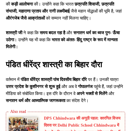
की
कड़ी आलोचना
की। उन्होंने कहा कि भारत
छत्रपति शिवाजी, छत्रपति
संभाजी, महाराणा प्रताप और रानी लक्ष्मीबाई
जैसे महान योद्धाओं की भूमि है, जहां
औरंगजेब जैसे आक्रांताओं
को सम्मान नहीं मिलना चाहिए।
शास्त्री जी
ने कहा कि
समय बदल रहा है
और
सनातन धर्म का ध्वज पुनः ऊँचा
उठेगा
। उन्होंने यह भी कहा कि
भारत को अंततः हिंदू राष्ट्र के रूप में मान्यता
मिलेगी
।
पंडित धीरेंद्र शास्त्री का बिहार दौरा
वर्तमान में
पंडित धीरेंद्र शास्त्री पांच दिवसीय बिहार दौरे
पर हैं। उनकी यात्रा
उत्तर प्रदेश के कुशीनगर से शुरू हुई
और अब वे
गोपालगंज
पहुंचे हैं, जहां उन्होंने
मीडिया को संबोधित किया। इस दौरे के दौरान वे
अपने भक्तों से मिलेंगे
और
सनातन धर्म और आध्यात्मिक जागरूकता
का संदेश देंगे।
DPS Chhindwara की अनूठी पहल: कारगिल विजय
दिवस पर Delhi Public School Chhindwara में