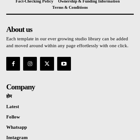
Fact-Checking Policy
Ownership & Funding Information
Terms & Conditions
About us
Each template in our ever growing studio library can be added
and moved around within any page effortlessly with one click.
Company
होम
Latest
Follow
Whatsapp
Instagram