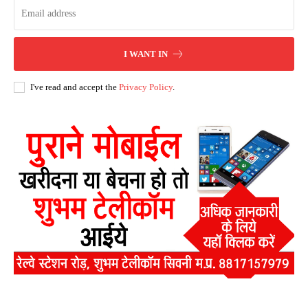
I WANT IN
I've read and accept the
Privacy Policy
.