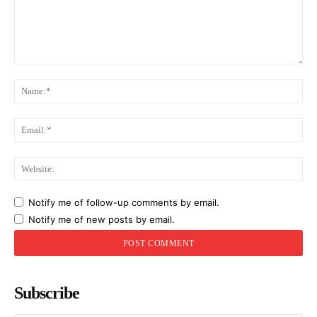
Comment:
Na
Ema
Web
Notify me of follow-up comments by email.
Notify me of new posts by email.
Subscribe