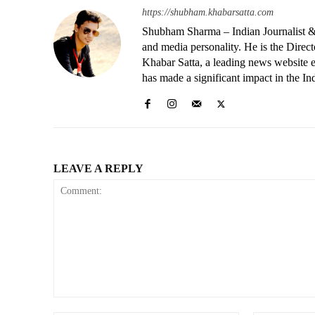
https://shubham.khabarsatta.com
Shubham Sharma – Indian Journalist &
and media personality. He is the Dire
Khabar Satta, a leading news website es
has made a significant impact in the In
LEAVE A REPLY
Comment: