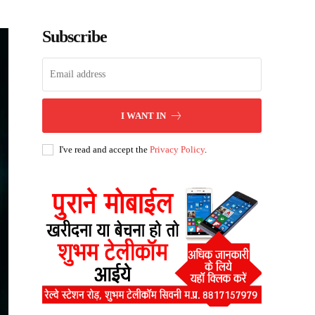
Subscribe
I WANT IN
I've read and accept the
Privacy Policy
.