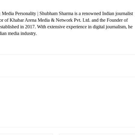
 Media Personality | Shubham Sharma is a renowned Indian journalist
ctor of Khabar Arena Media & Network Pvt. Ltd. and the Founder of
tablished in 2017. With extensive experience in digital journalism, he
dian media industry.