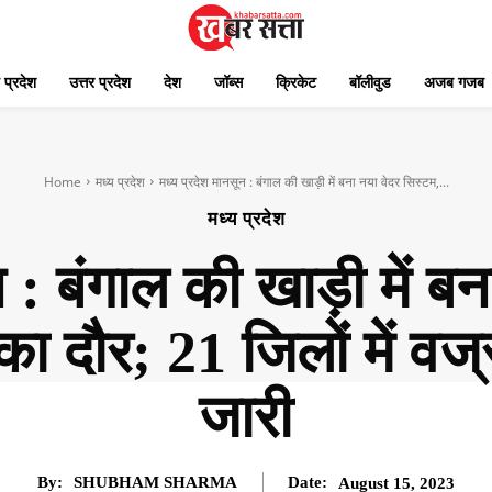
 प्रदेश
उत्तर प्रदेश
देश
जॉब्स
क्रिकेट
बॉलीवुड
अजब गजब
Home
मध्य प्रदेश
मध्य प्रदेश मानसून : बंगाल की खाड़ी में बना नया वेदर सिस्टम,...
मध्य प्रदेश
 : बंगाल की खाड़ी में ब
का दौर; 21 जिलों में वज
जारी
By:
SHUBHAM SHARMA
Date:
August 15, 2023