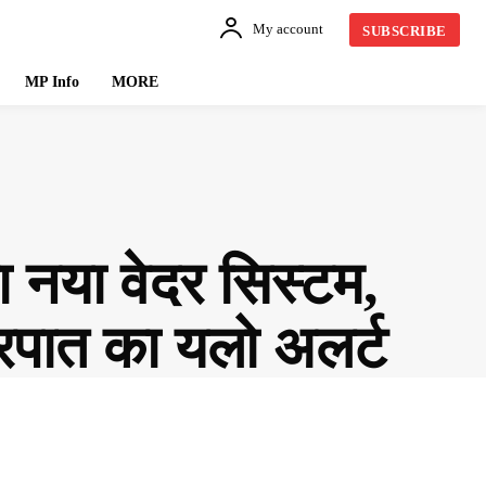
My account
SUBSCRIBE
MP Info
MORE
ना नया वेदर सिस्टम,
्रपात का यलो अलर्ट