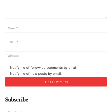
Comment:
Na
Ema
Web
Notify me of follow-up comments by email.
Notify me of new posts by email.
Subscribe