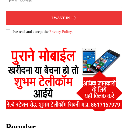
I WANT IN
I've read and accept the
Privacy Policy
.
Popular