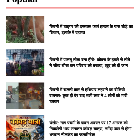
सिवनी में टाइगर की दस्तक! फार्म हाउस के पास घोड़े का
शिकार, इलाके में दहशत
सिवनी में पालतू तोता बना हीरो: कोबरा के हमले से तोते
ने चीख चीख कर परिवार को बचाया, खुद की दी जान
सिवनी में चलती कार से हथियार लहराने का वीडियो
वायरल: कुछ ही देर बाद उसी कार ने 4 लोगों को मारी
टक्कर
घंसौर: नाग पंचमी के पावन अवसर पर 17 अगस्त को
निकलेगी भव्य सनातन कांवड़ यात्रा, नर्मदा जल से होगा
भगवान नीलकंठ का जलाभिषेक