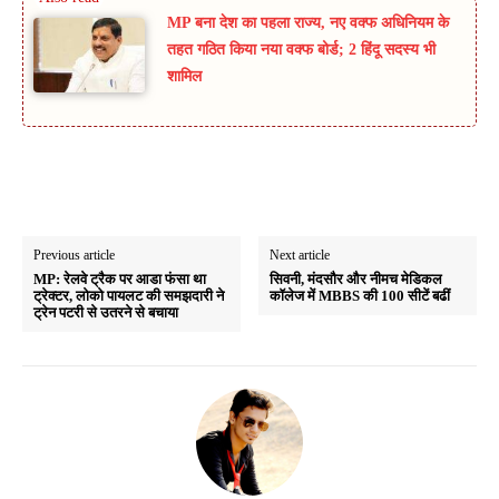
MP बना देश का पहला राज्य, नए वक्फ अधिनियम के
तहत गठित किया नया वक्फ बोर्ड; 2 हिंदू सदस्य भी
शामिल
Previous article
Next article
MP: रेलवे ट्रैक पर आडा फंसा था
सिवनी, मंदसौर और नीमच मेडिकल
ट्रेक्टर, लोको पायलट की समझदारी ने
कॉलेज में MBBS की 100 सीटें बढीं
ट्रेन पटरी से उतरने से बचाया