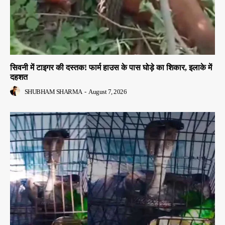
सिवनी में टाइगर की दस्तक! फार्म हाउस के पास घोड़े का शिकार, इलाके में
दहशत
SHUBHAM SHARMA
-
August 7, 2026